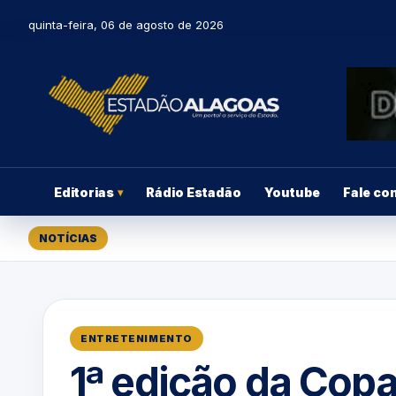
quinta-feira, 06 de agosto de 2026
Editorias
Rádio Estadão
Youtube
Fale co
▾
NOTÍCIAS
ENTRETENIMENTO
1ª edição da Cop