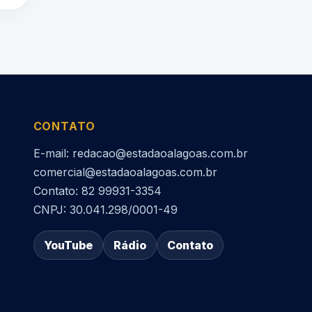
CONTATO
E-mail: redacao@estadaoalagoas.com.br
comercial@estadaoalagoas.com.br
Contato: 82 99931-3354
CNPJ: 30.041.298/0001-49
YouTube
Rádio
Contato