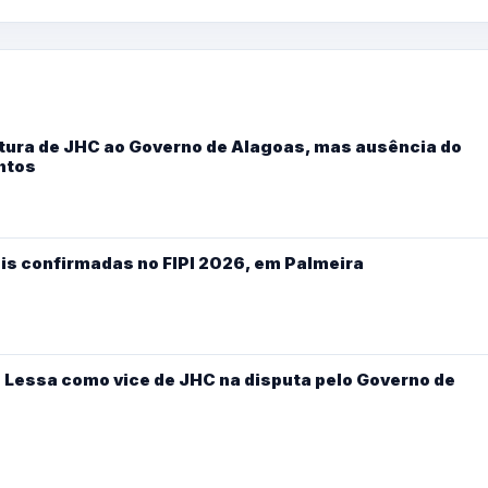
ura de JHC ao Governo de Alagoas, mas ausência do
ntos
is confirmadas no FIPI 2026, em Palmeira
 Lessa como vice de JHC na disputa pelo Governo de