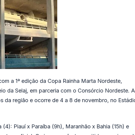
com a 1ª edição da Copa Rainha Marta Nordeste,
o da Selaj, em parceria com o Consórcio Nordeste. A
 da região e ocorre de 4 a 8 de novembro, no Estádi
 (4): Piauí x Paraíba (9h), Maranhão x Bahia (15h) e