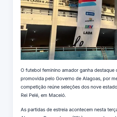
O futebol feminino amador ganha destaque 
promovida pelo Governo de Alagoas, por mei
competição reúne seleções dos nove estados
Rei Pelé, em Maceió.
As partidas de estreia acontecem nesta terça