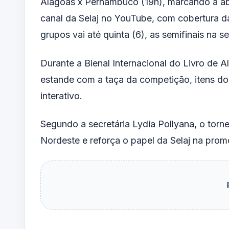
Alagoas x Pernambuco (19h), marcando a aber
canal da Selaj no YouTube, com cobertura 
grupos vai até quinta (6), as semifinais na se
Durante a Bienal Internacional do Livro de A
estande com a taça da competição, itens do
interativo.
Segundo a secretária Lydia Pollyana, o torn
Nordeste e reforça o papel da Selaj na prom