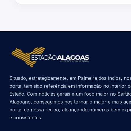
Situado, estratégicamente, em Palmeira dos índios, no
portal tem sido referência em informação no interior 
Estado. Com notícias gerais e um foco maior no Sertã
Alagoano, conseguimos nos tornar o maior e mais ac
portal da nossa região, alcançando números bem exp
e consistentes.