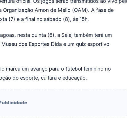
tura oficial. Os jogos serão transmitidos ao vivo pel
da Organização Arnon de Mello (OAM). A fase de
xta (7) e a final no sábado (8), às 15h.
lagoas, nesta quinta (6), a Selaj também terá um
 Museu dos Esportes Dida e um quiz esportivo
eio marca um avanço para o futebol feminino no
oção do esporte, cultura e educação.
Publicidade