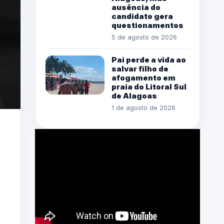
ausência do
candidato gera
questionamentos
5 de agosto de 2026
Pai perde a vida ao
salvar filho de
afogamento em
praia do Litoral Sul
de Alagoas
1 de agosto de 2026