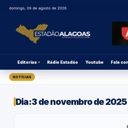
domingo, 09 de agosto de 2026
Editorias
Rádio Estadão
Youtube
Fale co
▾
NOTÍCIAS
Dia:
3 de novembro de 2025