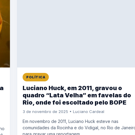
POLÍTICA
ta
Luciano Huck, em 2011, gravou o
quadro “Lata Velha” em favelas do
Rio, onde foi escoltado pelo BOPE
3 de novembro de 2025 • Luciano Cardeal
Em novembro de 2011, Luciano Huck esteve nas
comunidades da Rocinha e do Vidigal, no Rio de Janeir
 no
para gravar uma reportagem...
té