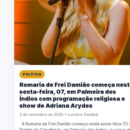
POLÍTICA
Romaria de Frei Damião começa nes
sexta-feira, 07, em Palmeira dos
Índios com programação religiosa e
show de Adriana Arydes
3 de novembro de 2025 • Luciano Cardeal
A Romaria de Frei Damião começa nesta sexta-feira (7)
Distrito de Canafístula, em Palmeira dos Índios, e segue a