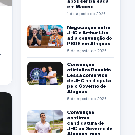
após ser baleada
em Maceió
1 de agosto de 2026
Negociação entre
JHC e Arthur Lira
adia convenção do
PSDB em Alagoas
5 de agosto de 2026
,
o
Convenção
oficializa Ronaldo
Lessa como vice
de JHC na disputa
pelo Governo de
Alagoas
5 de agosto de 2026
Convenção
confirma
candidatura de
JHC ao Governo de
Alagoas, mas