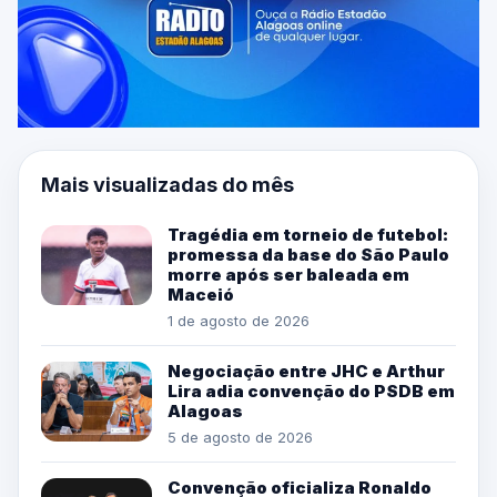
Mais visualizadas do mês
Tragédia em torneio de futebol:
promessa da base do São Paulo
morre após ser baleada em
Maceió
1 de agosto de 2026
Negociação entre JHC e Arthur
Lira adia convenção do PSDB em
Alagoas
5 de agosto de 2026
Convenção oficializa Ronaldo