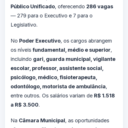
Público Unificado
, oferecendo
286 vagas
— 279 para o Executivo e 7 para o
Legislativo.
No
Poder Executivo
, os cargos abrangem
os níveis
fundamental, médio e superior
,
incluindo
gari, guarda municipal, vigilante
escolar, professor, assistente social,
psicólogo, médico, fisioterapeuta,
odontólogo, motorista de ambulância
,
entre outros. Os salários variam de
R$ 1.518
a R$ 3.500
.
Na
Câmara Municipal
, as oportunidades