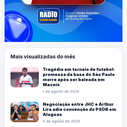
Mais visualizadas do mês
Tragédia em torneio de futebol:
promessa da base do São Paulo
morre após ser baleada em
Maceió
1 de agosto de 2026
Negociação entre JHC e Arthur
Lira adia convenção do PSDB em
Alagoas
5 de agosto de 2026