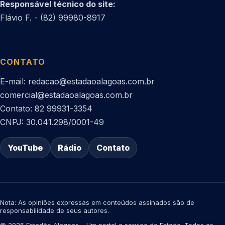
Responsável técnico do site:
Flávio F. - (82) 99980-8917
CONTATO
E-mail: redacao@estadaoalagoas.com.br
comercial@estadaoalagoas.com.br
Contato: 82 99931-3354
CNPJ: 30.041.298/0001-49
YouTube
Rádio
Contato
Nota: As opiniões expressas em conteúdos assinados são de
responsabilidade de seus autores.
© 2026 Estadão Alagoas – Um portal a serviço do Estado. Todos os