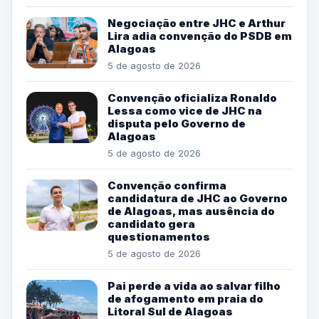
Negociação entre JHC e Arthur
Lira adia convenção do PSDB em
Alagoas
5 de agosto de 2026
Convenção oficializa Ronaldo
Lessa como vice de JHC na
disputa pelo Governo de
Alagoas
5 de agosto de 2026
Convenção confirma
candidatura de JHC ao Governo
de Alagoas, mas ausência do
candidato gera
questionamentos
5 de agosto de 2026
Pai perde a vida ao salvar filho
de afogamento em praia do
Litoral Sul de Alagoas