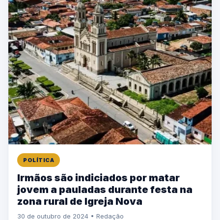
POLÍTICA
Irmãos são indiciados por matar
jovem a pauladas durante festa na
zona rural de Igreja Nova
30 de outubro de 2024 • Redação