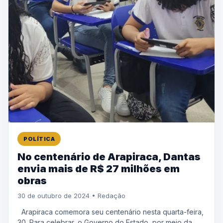
POLÍTICA
No centenário de Arapiraca, Dantas
envia mais de R$ 27 milhões em
obras
30 de outubro de 2024 • Redação
Arapiraca comemora seu centenário nesta quarta-feira,
30. Para celebrar, o Governo do Estado, por meio da