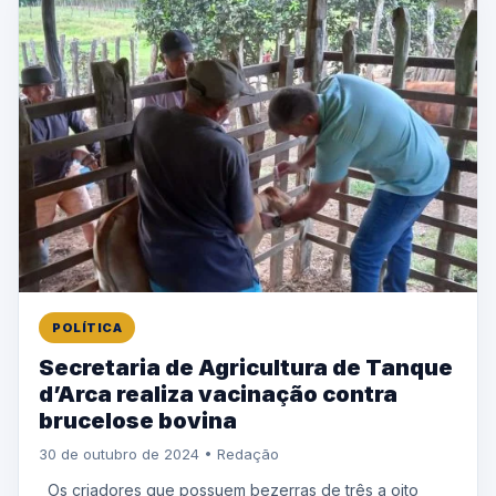
POLÍTICA
Secretaria de Agricultura de Tanque
d’Arca realiza vacinação contra
brucelose bovina
30 de outubro de 2024 • Redação
Os criadores que possuem bezerras de três a oito