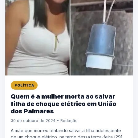
POLÍTICA
Quem é a mulher morta ao salvar
filha de choque elétrico em União
dos Palmares
30 de outubro de 2024 • Redação
A mãe que morreu tentando salvar a filha adolescente
de um choque elétrico, na tarde dessa terça-feira (29),