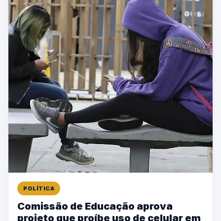
POLÍTICA
Comissão de Educação aprova
projeto que proíbe uso de celular em