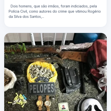
Dois homens, que são irmãos, foram indiciados, pela
Polícia Civil, como autores do crime que vitimou Rogério
da Silva dos Santos,...