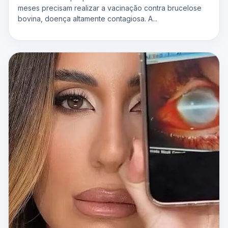
meses precisam realizar a vacinação contra brucelose
bovina, doença altamente contagiosa. A...