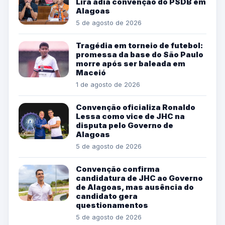
Lira adia convenção do PSDB em
Alagoas
5 de agosto de 2026
Tragédia em torneio de futebol:
promessa da base do São Paulo
morre após ser baleada em
Maceió
1 de agosto de 2026
Convenção oficializa Ronaldo
Lessa como vice de JHC na
disputa pelo Governo de
Alagoas
5 de agosto de 2026
Convenção confirma
candidatura de JHC ao Governo
de Alagoas, mas ausência do
candidato gera
questionamentos
5 de agosto de 2026