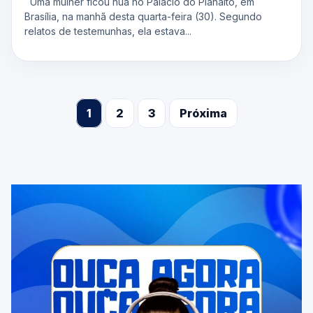
Uma mulher ficou nua no Palácio do Planalto, em
Brasília, na manhã desta quarta-feira (30). Segundo
relatos de testemunhas, ela estava...
1
2
3
Próxima