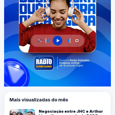
Mais visualizadas do mês
Negociação entre JHC e Arthur