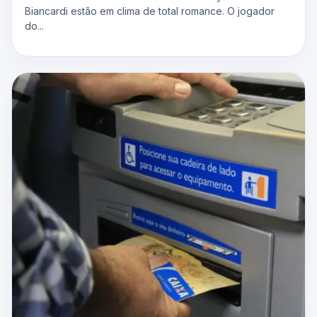
Biancardi estão em clima de total romance. O jogador
do...