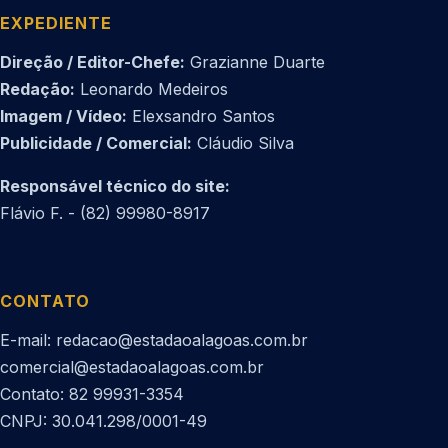
EXPEDIENTE
Direção / Editor-Chefe:
Grazianne Duarte
Redação:
Leonardo Medeiros
Imagem / Vídeo:
Elexsandro Santos
Publicidade / Comercial:
Cláudio Silva
Responsável técnico do site:
Flávio F. - (82) 99980-8917
CONTATO
E-mail: redacao@estadaoalagoas.com.br
comercial@estadaoalagoas.com.br
Contato: 82 99931-3354
CNPJ: 30.041.298/0001-49