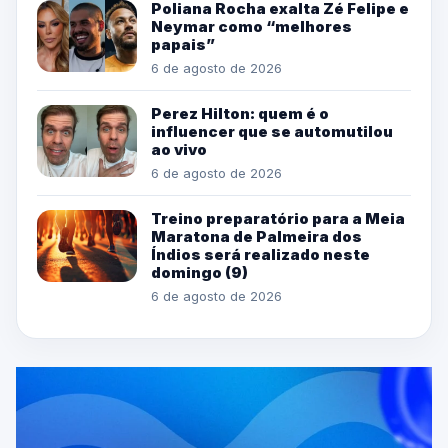
Poliana Rocha exalta Zé Felipe e
Neymar como “melhores
papais”
6 de agosto de 2026
Perez Hilton: quem é o
influencer que se automutilou
ao vivo
6 de agosto de 2026
Treino preparatório para a Meia
Maratona de Palmeira dos
Índios será realizado neste
domingo (9)
6 de agosto de 2026