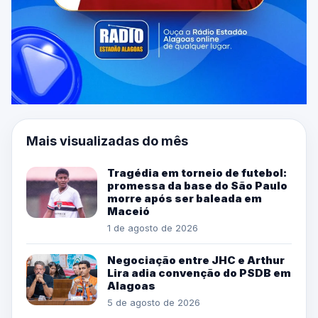
Mais visualizadas do mês
Tragédia em torneio de futebol:
promessa da base do São Paulo
morre após ser baleada em
Maceió
1 de agosto de 2026
Negociação entre JHC e Arthur
Lira adia convenção do PSDB em
Alagoas
5 de agosto de 2026