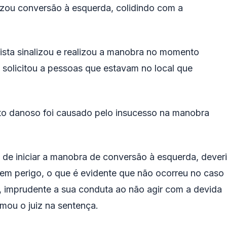
lizou conversão à esquerda, colidindo com a
ista sinalizou e realizou a manobra no momento
 solicitou a pessoas que estavam no local que
ento danoso foi causado pelo insucesso na manobra
e iniciar a manobra de conversão à esquerda, dever
 sem perigo, o que é evidente que não ocorreu no caso
o, imprudente a sua conduta ao não agir com a devida
rmou o juiz na sentença.