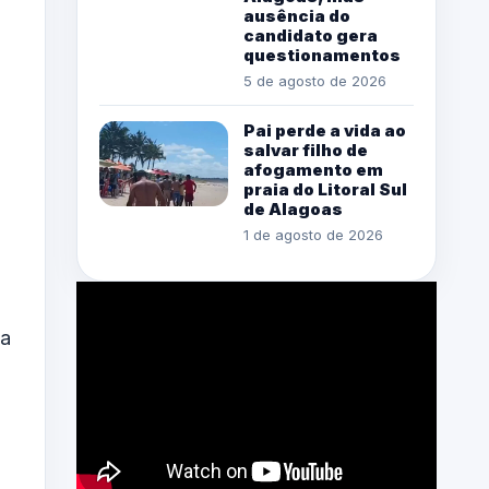
ausência do
candidato gera
questionamentos
5 de agosto de 2026
Pai perde a vida ao
salvar filho de
afogamento em
praia do Litoral Sul
de Alagoas
1 de agosto de 2026
ia