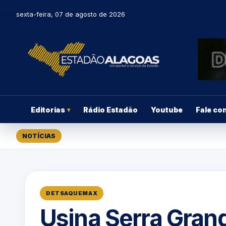
sexta-feira, 07 de agosto de 2026
Editorias
Rádio Estadão
Youtube
Fale co
▾
NOTÍCIAS
DETSAQUEMAX
Usina Serra Grand