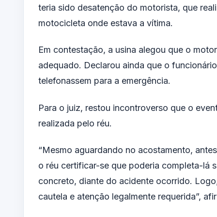
teria sido desatenção do motorista, que rea
motocicleta onde estava a vítima.
Em contestação, a usina alegou que o motor
adequado. Declarou ainda que o funcionário
telefonassem para a emergência.
Para o juiz, restou incontroverso que o ev
realizada pelo réu.
“Mesmo aguardando no acostamento, antes d
o réu certificar-se que poderia completa-lá
concreto, diante do acidente ocorrido. Log
cautela e atenção legalmente requerida”, afi