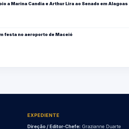
oio a Marina Candia e Arthur Lira ao Senado em Alagoas
m festa no aeroporto de Maceió
EXPEDIENTE
Direção / Editor-Chefe:
Grazianne Duarte