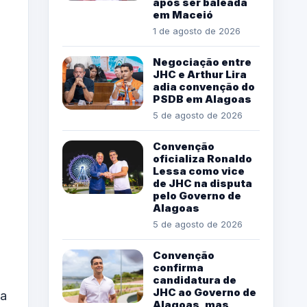
após ser baleada
em Maceió
1 de agosto de 2026
Negociação entre
JHC e Arthur Lira
adia convenção do
PSDB em Alagoas
5 de agosto de 2026
Convenção
oficializa Ronaldo
Lessa como vice
de JHC na disputa
pelo Governo de
Alagoas
5 de agosto de 2026
Convenção
confirma
candidatura de
JHC ao Governo de
sa
Alagoas, mas