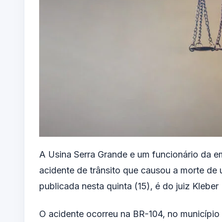
A Usina Serra Grande e um funcionário da e
acidente de trânsito que causou a morte de 
publicada nesta quinta (15), é do juiz Klebe
O acidente ocorreu na BR-104, no município