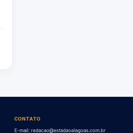
CONTATO
E-mail: redacao@estadaoalagoas.com.br