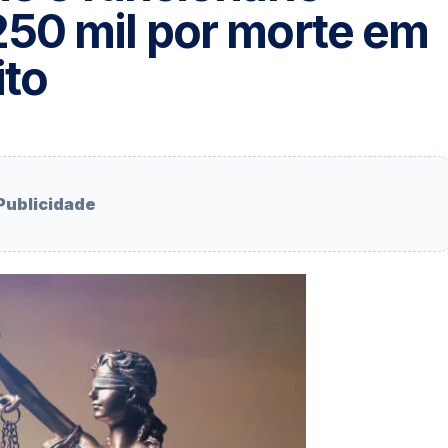
50 mil por morte em
ito
Publicidade