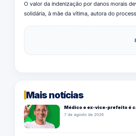
O valor da indenização por danos morais de
solidária, à mãe da vítima, autora do proces
Mais notícias
Médico e ex-vice-prefeito é 
7 de agosto de 2026