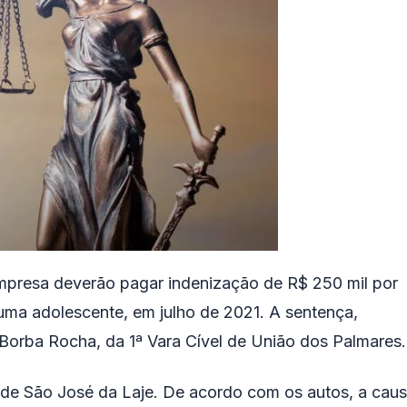
mpresa deverão pagar indenização de R$ 250 mil por
uma adolescente, em julho de 2021. A sentença,
r Borba Rocha, da 1ª Vara Cível de União dos Palmares.
 de São José da Laje. De acordo com os autos, a cau