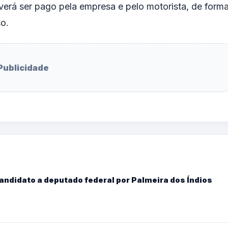
verá ser pago pela empresa e pelo motorista, de form
so.
Publicidade
candidato a deputado federal por Palmeira dos Índios