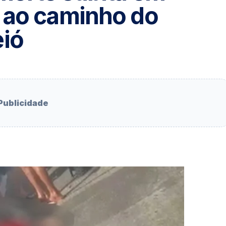
 ao caminho do
ió
Publicidade