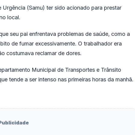
Urgência (Samu) ter sido acionado para prestar
no local.
u que seu pai enfrentava problemas de saúde, como a
ábito de fumar excessivamente. O trabalhador era
ão costumava reclamar de dores.
partamento Municipal de Transportes e Trânsito
que tende a ser intenso nas primeiras horas da manhã.
Publicidade