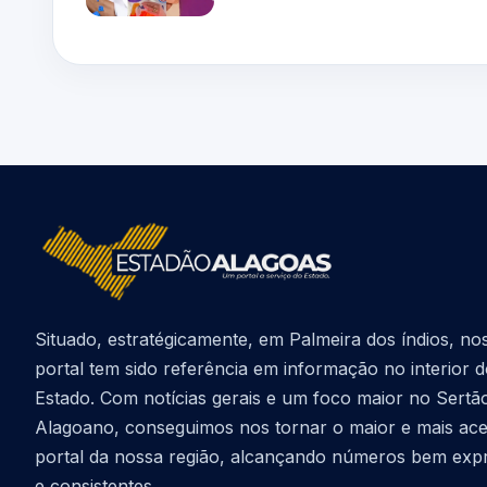
Situado, estratégicamente, em Palmeira dos índios, no
portal tem sido referência em informação no interior 
Estado. Com notícias gerais e um foco maior no Sertã
Alagoano, conseguimos nos tornar o maior e mais ac
portal da nossa região, alcançando números bem exp
e consistentes.