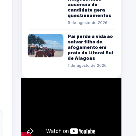
ausência do
candidato gera
questionamentos
5 de agosto de 2026
Pai perde a vida ao
salvar filho de
afogamento em
praia do Litoral Sul
de Alagoas
1 de agosto de 2026