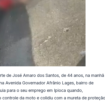
orte de José Amaro dos Santos, de 44 anos, na manhã
, na Avenida Governador Afrânio Lages, bairro de
uia para o seu emprego em Ipioca quando,
 controle da moto e colidiu com a mureta de proteção