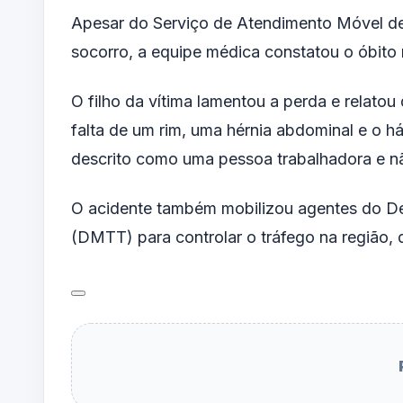
Apesar do Serviço de Atendimento Móvel de 
socorro, a equipe médica constatou o óbito 
O filho da vítima lamentou a perda e relato
falta de um rim, uma hérnia abdominal e o h
descrito como uma pessoa trabalhadora e n
O acidente também mobilizou agentes do De
(DMTT) para controlar o tráfego na região, 