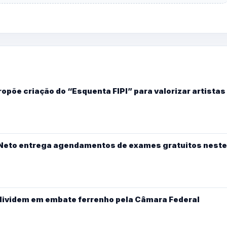
põe criação do “Esquenta FIPI” para valorizar artistas
y Neto entrega agendamentos de exames gratuitos neste
 dividem em embate ferrenho pela Câmara Federal