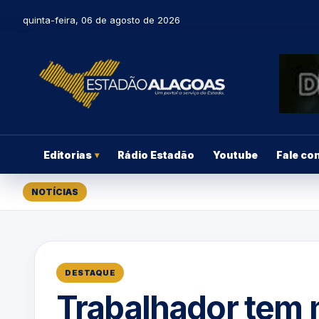
quinta-feira, 06 de agosto de 2026
Editorias
Rádio Estadão
Youtube
Fale co
▾
NOTÍCIAS
DESTAQUE
Trabalhador tem 