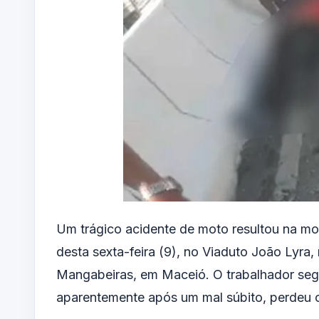
Um trágico acidente de moto resultou na m
desta sexta-feira (9), no Viaduto João Lyra
Mangabeiras, em Maceió. O trabalhador seg
aparentemente após um mal súbito, perdeu o