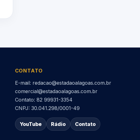
CONTATO
E-mail: redacao@estadaoalagoas.com.br
comercial@estadaoalagoas.com.br
Contato: 82 99931-3354
CNPJ: 30.041.298/0001-49
YouTube
Rádio
Contato