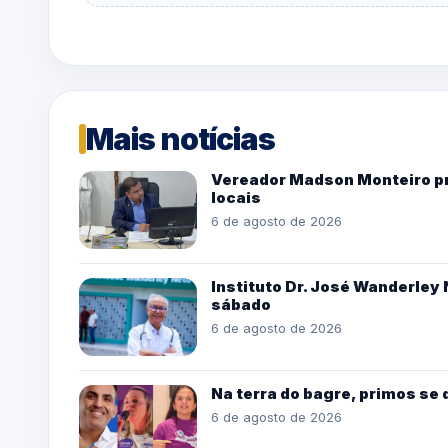
Mais notícias
Vereador Madson Monteiro pro
locais
6 de agosto de 2026
Instituto Dr. José Wanderle
sábado
6 de agosto de 2026
Na terra do bagre, primos se
6 de agosto de 2026