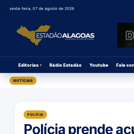
sexta-feira, 07 de agosto de 2026
Editorias
Rádio Estadão
Youtube
Fale co
▾
NOTÍCIAS
POLÍCIA
Polícia prende ac