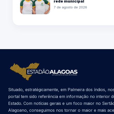
rede municipal
7 de agosto de 2026
Situado, estratégicamente, em Palmeira dos índios, no
portal tem sido referência em informação no interior 
Estado. Com notícias gerais e um foco maior no Sertã
Alagoano, conseguimos nos tornar o maior e mais ac