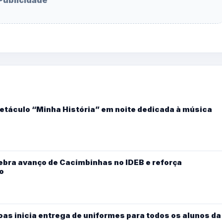
etáculo “Minha História” em noite dedicada à música
ebra avanço de Cacimbinhas no IDEB e reforça
o
oas inicia entrega de uniformes para todos os alunos da