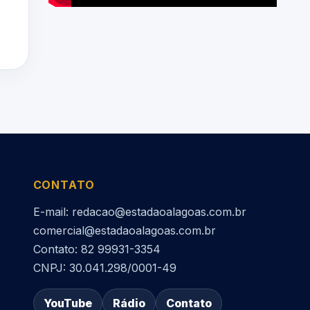
CONTATO
E-mail: redacao@estadaoalagoas.com.br
comercial@estadaoalagoas.com.br
Contato: 82 99931-3354
CNPJ: 30.041.298/0001-49
YouTube
Rádio
Contato