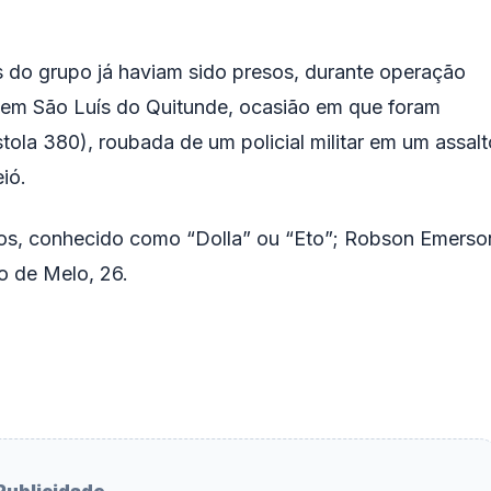
s do grupo já haviam sido presos, durante operação
l, em São Luís do Quitunde, ocasião em que foram
ola 380), roubada de um policial militar em um assalt
ió.
nos, conhecido como “Dolla” ou “Eto”; Robson Emerso
o de Melo, 26.
Publicidade