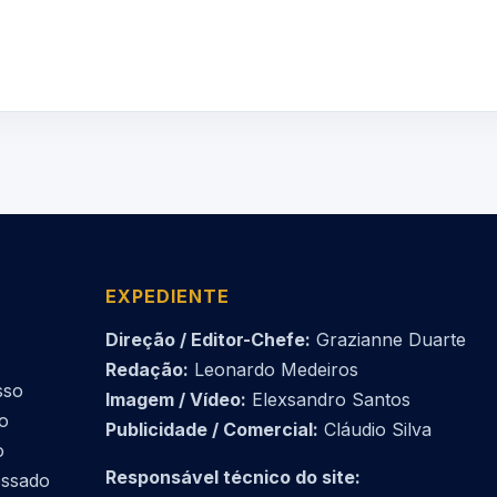
EXPEDIENTE
Direção / Editor-Chefe:
Grazianne Duarte
Redação:
Leonardo Medeiros
sso
Imagem / Vídeo:
Elexsandro Santos
do
Publicidade / Comercial:
Cláudio Silva
o
Responsável técnico do site:
essado