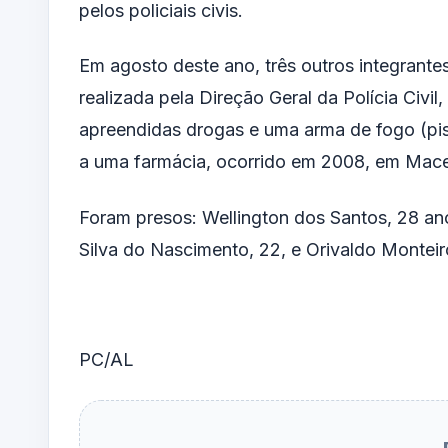
pelos policiais civis.
Em agosto deste ano, três outros integrante
realizada pela Direção Geral da Polícia Civi
apreendidas drogas e uma arma de fogo (pist
a uma farmácia, ocorrido em 2008, em Mace
Foram presos: Wellington dos Santos, 28 a
Silva do Nascimento, 22, e Orivaldo Monteir
PC/AL