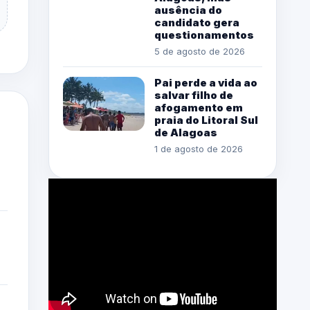
ausência do
candidato gera
questionamentos
5 de agosto de 2026
Pai perde a vida ao
salvar filho de
afogamento em
praia do Litoral Sul
de Alagoas
1 de agosto de 2026