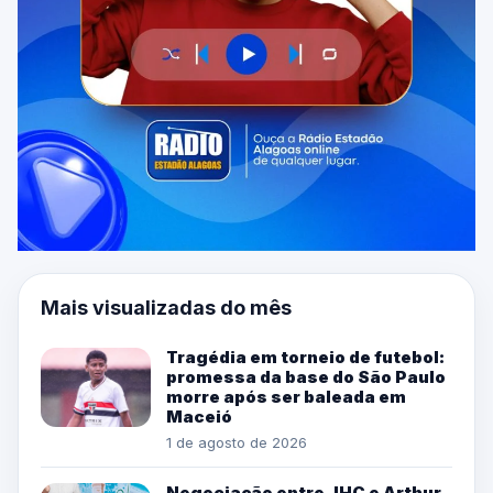
Mais visualizadas do mês
Tragédia em torneio de futebol:
promessa da base do São Paulo
morre após ser baleada em
Maceió
1 de agosto de 2026
Negociação entre JHC e Arthur