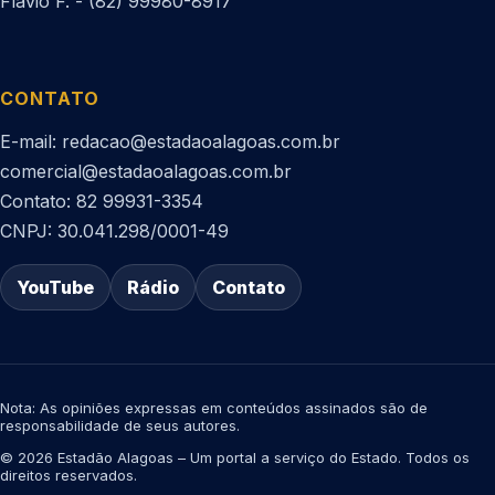
Flávio F. - (82) 99980-8917
CONTATO
E-mail: redacao@estadaoalagoas.com.br
comercial@estadaoalagoas.com.br
Contato: 82 99931-3354
CNPJ: 30.041.298/0001-49
YouTube
Rádio
Contato
Nota: As opiniões expressas em conteúdos assinados são de
responsabilidade de seus autores.
© 2026 Estadão Alagoas – Um portal a serviço do Estado. Todos os
direitos reservados.