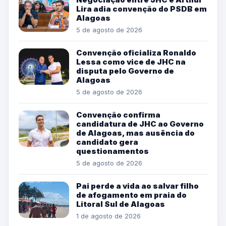
Lira adia convenção do PSDB em
Alagoas
5 de agosto de 2026
Convenção oficializa Ronaldo
Lessa como vice de JHC na
disputa pelo Governo de
Alagoas
5 de agosto de 2026
Convenção confirma
candidatura de JHC ao Governo
de Alagoas, mas ausência do
candidato gera
questionamentos
5 de agosto de 2026
Pai perde a vida ao salvar filho
de afogamento em praia do
Litoral Sul de Alagoas
1 de agosto de 2026