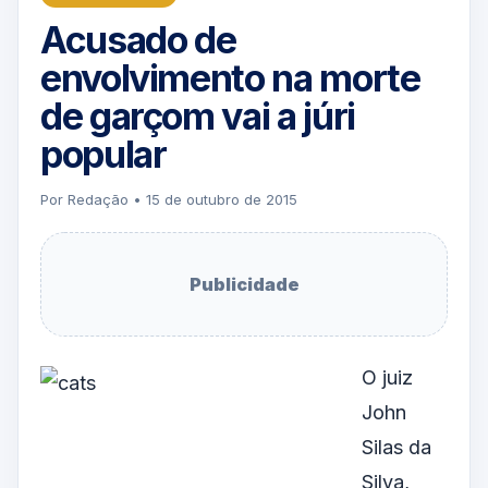
Acusado de
envolvimento na morte
de garçom vai a júri
popular
Por Redação • 15 de outubro de 2015
Publicidade
O juiz
John
Silas da
Silva,