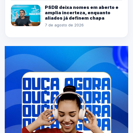
PSDB deixa nomes em aberto e
amplia incerteza, enquanto
aliados já definem chapa
7 de agosto de 2026