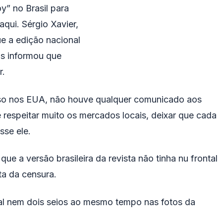
” no Brasil para
qui. Sérgio Xavier,
ue a edição nacional
as informou que
r.
so nos EUA, não houve qualquer comunicado aos
e respeitar muito os mercados locais, deixar que cada
sse ele.
e a versão brasileira da revista não tinha nu frontal
a da censura.
al nem dois seios ao mesmo tempo nas fotos da