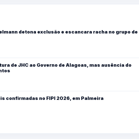
Kelmann detona exclusão e escancara racha no grupo de
ura de JHC ao Governo de Alagoas, mas ausência do
ntos
is confirmadas no FIPI 2026, em Palmeira