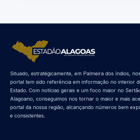
Situado, estratégicamente, em Palmeira dos índios, no
portal tem sido referência em informação no interior 
Estado. Com notícias gerais e um foco maior no Sertã
Alagoano, conseguimos nos tornar o maior e mais ac
portal da nossa região, alcançando números bem exp
e consistentes.