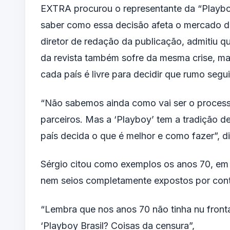
EXTRA procurou o representante da “Playboy
saber como essa decisão afeta o mercado da
diretor de redação da publicação, admitiu q
da revista também sofre da mesma crise, m
cada país é livre para decidir que rumo segui
“Não sabemos ainda como vai ser o proces
parceiros. Mas a ‘Playboy’ tem a tradição d
país decida o que é melhor e como fazer”, di
Sérgio citou como exemplos os anos 70, em qu
nem seios completamente expostos por cont
“Lembra que nos anos 70 não tinha nu front
‘Playboy Brasil? Coisas da censura”,