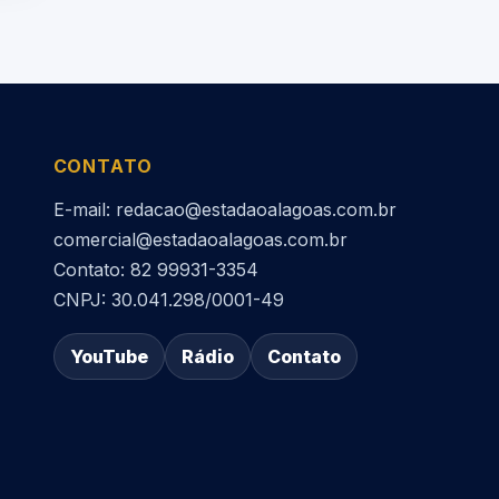
CONTATO
E-mail: redacao@estadaoalagoas.com.br
comercial@estadaoalagoas.com.br
Contato: 82 99931-3354
CNPJ: 30.041.298/0001-49
YouTube
Rádio
Contato