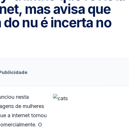
net, mas avisa que
 do nu é incerta no
Publicidade
unciou nesta
magens de mulheres
ue a internet tornou
 comercialmente. O