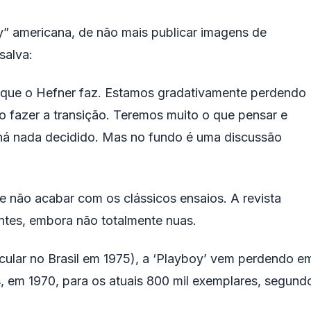
y” americana, de não mais publicar imagens de
salva:
 que o Hefner faz. Estamos gradativamente perdendo
 fazer a transição. Teremos muito o que pensar e
 há nada decidido. Mas no fundo é uma discussão
e não acabar com os clássicos ensaios. A revista
tes, embora não totalmente nuas.
ular no Brasil em 1975), a ‘Playboy’ vem perdendo e
, em 1970, para os atuais 800 mil exemplares, segund