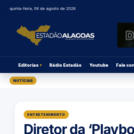
quinta-feira, 06 de agosto de 2026
Editorias
Rádio Estadão
Youtube
Fale co
▾
NOTÍCIAS
ENTRETENIMENTO
Diretor da ‘Playb