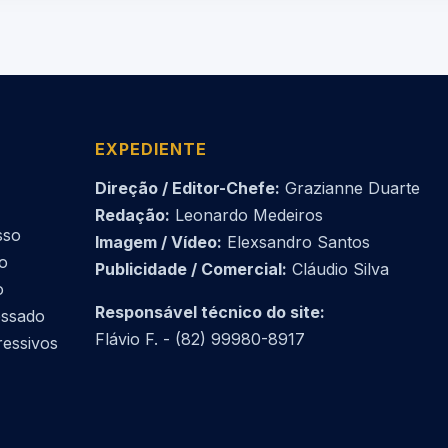
EXPEDIENTE
Direção / Editor-Chefe:
Grazianne Duarte
Redação:
Leonardo Medeiros
sso
Imagem / Vídeo:
Elexsandro Santos
do
Publicidade / Comercial:
Cláudio Silva
o
Responsável técnico do site:
essado
Flávio F. - (82) 99980-8917
ressivos