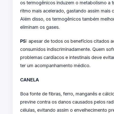
os termogênicos induzem o metabolismo a t
ritmo mais acelerado, gastando assim mais
Além disso, os termogênicos também melhor
eliminam os gases.
PS:
apesar de todos os benefícios citados 
consumidos indiscriminadamente. Quem sofre 
problemas cardíacos e intestinais deve evit
ter um acompanhamento médico.
CANELA
Boa fonte de fibras, ferro, manganês e cálc
previne contra os danos causados pelos radi
células, evitando assim o envelhecimento pr