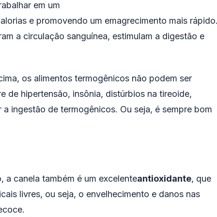
rabalhar em um
 calorias e promovendo um emagrecimento mais rápido
am a circulação sanguínea, estimulam a digestão e
acima, os alimentos termogênicos não podem ser
de hipertensão, insônia, distúrbios na tireoide,
ar a ingestão de termogênicos. Ou seja, é sempre bom
io, a canela também é um excelente
antioxidante
, que
cais livres, ou seja, o envelhecimento e danos nas
ecoce.