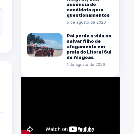
ausência do
candidato gera
questionamentos
5 de agosto de 2026
Pai perde a vida ao
salvar filho de
afogamento em
praia do Litoral Sul
de Alagoas
1 de agosto de 2026