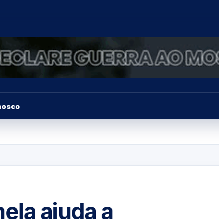
nosco
ela ajuda a