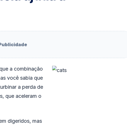
Publicidade
 que a combinação
Mas você sabia que
urbinar a perda de
s, que aceleram o
em digeridos, mas