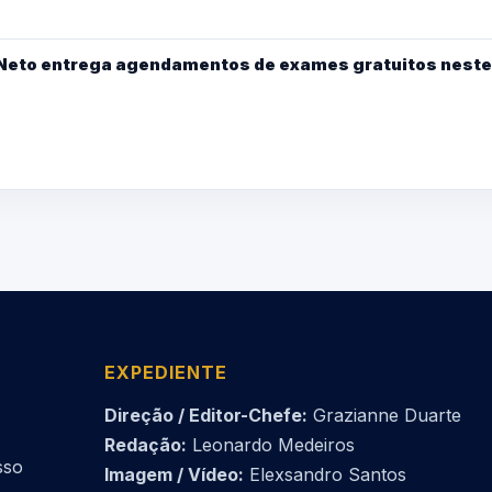
y Neto entrega agendamentos de exames gratuitos neste
EXPEDIENTE
Direção / Editor-Chefe:
Grazianne Duarte
Redação:
Leonardo Medeiros
sso
Imagem / Vídeo:
Elexsandro Santos