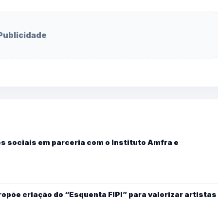
Publicidade
s sociais em parceria com o Instituto Amfra e
põe criação do “Esquenta FIPI” para valorizar artistas