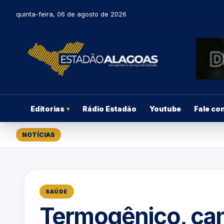
quinta-feira, 06 de agosto de 2026
Editorias
Rádio Estadão
Youtube
Fale co
▾
NOTÍCIAS
SAÚDE
Termogênico, can