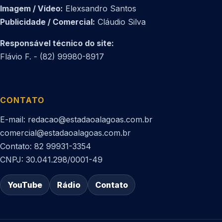
Imagem / Vídeo:
Elexsandro Santos
Publicidade / Comercial:
Cláudio Silva
Responsável técnico do site:
Flávio F. - (82) 99980-8917
CONTATO
E-mail: redacao@estadaoalagoas.com.br
comercial@estadaoalagoas.com.br
Contato: 82 99931-3354
CNPJ: 30.041.298/0001-49
YouTube
Rádio
Contato