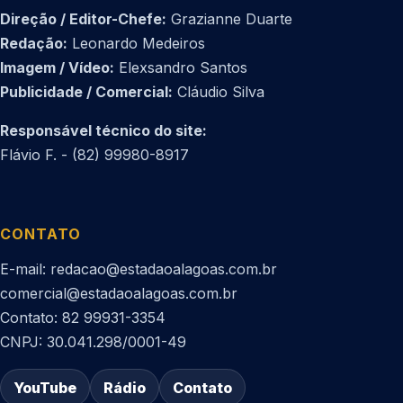
Direção / Editor-Chefe:
Grazianne Duarte
Redação:
Leonardo Medeiros
Imagem / Vídeo:
Elexsandro Santos
Publicidade / Comercial:
Cláudio Silva
Responsável técnico do site:
Flávio F. - (82) 99980-8917
CONTATO
E-mail: redacao@estadaoalagoas.com.br
comercial@estadaoalagoas.com.br
Contato: 82 99931-3354
CNPJ: 30.041.298/0001-49
YouTube
Rádio
Contato