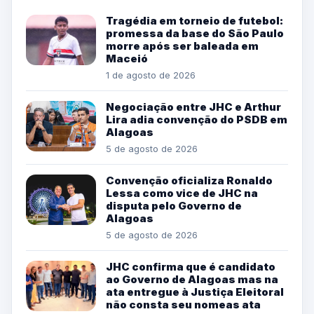
Tragédia em torneio de futebol:
promessa da base do São Paulo
morre após ser baleada em
Maceió
1 de agosto de 2026
Negociação entre JHC e Arthur
Lira adia convenção do PSDB em
Alagoas
5 de agosto de 2026
Convenção oficializa Ronaldo
Lessa como vice de JHC na
disputa pelo Governo de
Alagoas
5 de agosto de 2026
JHC confirma que é candidato
ao Governo de Alagoas mas na
ata entregue à Justiça Eleitoral
não consta seu nomeas ata