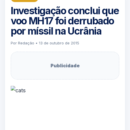
Investigação conclui que
voo MH17 foi derrubado
por míssil na Ucrânia
Por Redação • 13 de outubro de 2015
Publicidade