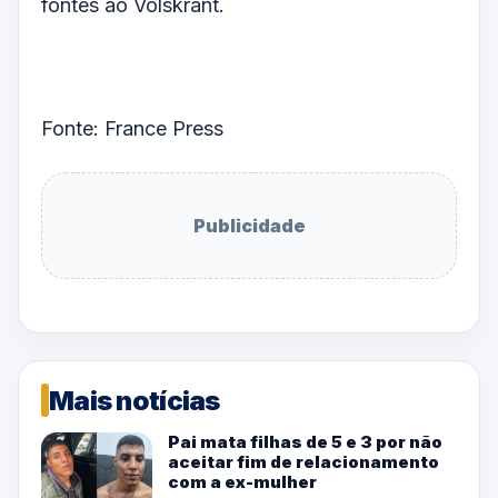
fontes ao Volskrant.
Fonte: France Press
Publicidade
Mais notícias
Pai mata filhas de 5 e 3 por não
aceitar fim de relacionamento
com a ex-mulher