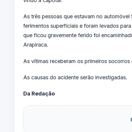
vindo a capotar.
As três pessoas que estavam no automóvel f
ferimentos superficiais e foram levados p
que ficou gravemente ferido foi encaminha
Arapiraca.
As vítimas receberam os primeiros socorro
As causas do acidente serão investigadas.
Da Redação