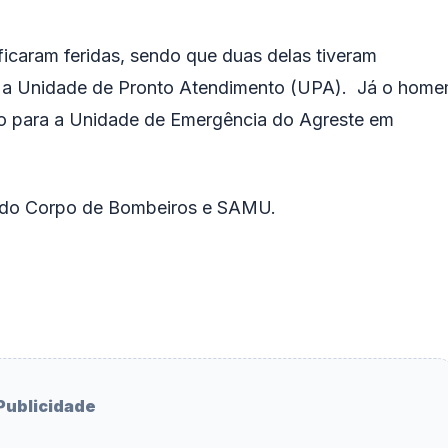
icaram feridas, sendo que duas delas tiveram
ara a Unidade de Pronto Atendimento (UPA). Já o hom
do para a Unidade de Emergência do Agreste em
s do Corpo de Bombeiros e SAMU.
Publicidade