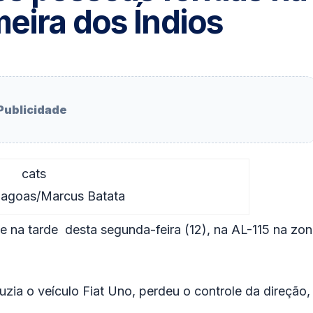
meira dos Índios
Publicidade
lagoas/Marcus Batata
e na tarde desta segunda-feira (12), na AL-115 na zo
ia o veículo Fiat Uno, perdeu o controle da direção,