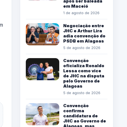
após ser baleada
em Maceió
1 de agosto de 2026
em
Negociação entre
JHC e Arthur Lira
adia convenção do
PSDB em Alagoas
5 de agosto de 2026
Convenção
oficializa Ronaldo
Lessa como vice
de JHC na disputa
pelo Governo de
Alagoas
5 de agosto de 2026
Convenção
confirma
candidatura de
JHC ao Governo de
Alagoas, mas