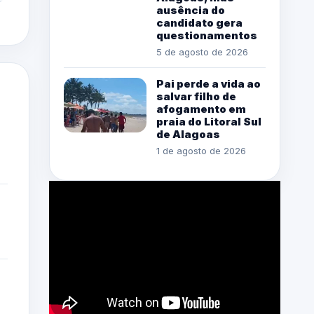
ausência do
candidato gera
questionamentos
5 de agosto de 2026
Pai perde a vida ao
salvar filho de
afogamento em
praia do Litoral Sul
de Alagoas
1 de agosto de 2026