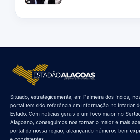
Situado, estratégicamente, em Palmeira dos índios, no
portal tem sido referência em informação no interior 
Estado. Com notícias gerais e um foco maior no Sertã
Alagoano, conseguimos nos tornar o maior e mais ac
portal da nossa região, alcançando números bem exp
e consistentes.