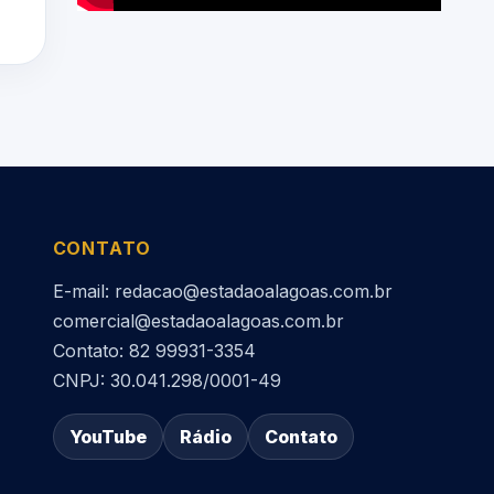
CONTATO
E-mail: redacao@estadaoalagoas.com.br
comercial@estadaoalagoas.com.br
Contato: 82 99931-3354
CNPJ: 30.041.298/0001-49
YouTube
Rádio
Contato