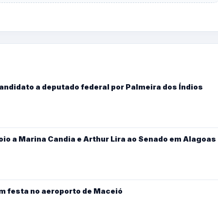
candidato a deputado federal por Palmeira dos Índios
oio a Marina Candia e Arthur Lira ao Senado em Alagoas
m festa no aeroporto de Maceió