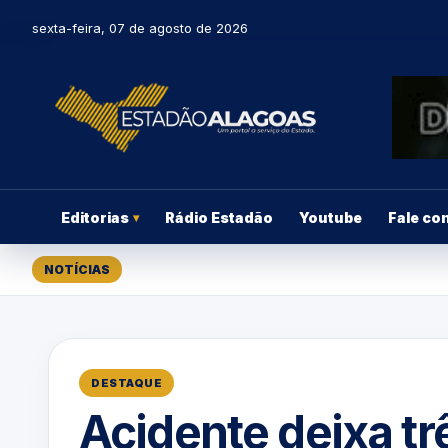
sexta-feira, 07 de agosto de 2026
Editorias
Rádio Estadão
Youtube
Fale co
▾
NOTÍCIAS
DESTAQUE
Acidente deixa tr