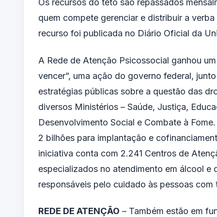
Os recursos do teto são repassados mensal
quem compete gerenciar e distribuir a verb
recurso foi publicada no Diário Oficial da Un
A Rede de Atenção Psicossocial ganhou um 
vencer”, uma ação do governo federal, junto
estratégias públicas sobre a questão das dr
diversos Ministérios – Saúde, Justiça, Educa
Desenvolvimento Social e Combate à Fome. E
2 bilhões para implantação e cofinanciamen
iniciativa conta com 2.241 Centros de Aten
especializados no atendimento em álcool e
responsáveis pelo cuidado às pessoas com t
REDE DE ATENÇÃO
– Também estão em fun