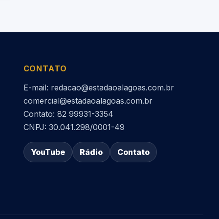
CONTATO
E-mail: redacao@estadaoalagoas.com.br
comercial@estadaoalagoas.com.br
Contato: 82 99931-3354
CNPJ: 30.041.298/0001-49
YouTube
Rádio
Contato