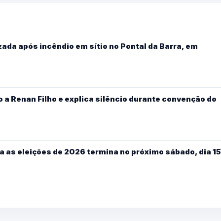
ada após incêndio em sítio no Pontal da Barra, em
 a Renan Filho e explica silêncio durante convenção do
a as eleições de 2026 termina no próximo sábado, dia 15