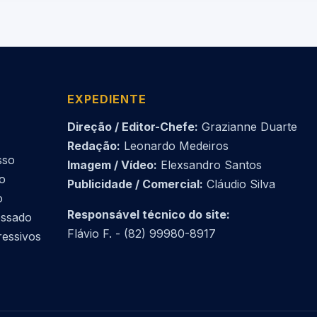
EXPEDIENTE
Direção / Editor-Chefe:
Grazianne Duarte
Redação:
Leonardo Medeiros
sso
Imagem / Vídeo:
Elexsandro Santos
do
Publicidade / Comercial:
Cláudio Silva
o
Responsável técnico do site:
essado
Flávio F. - (82) 99980-8917
ressivos