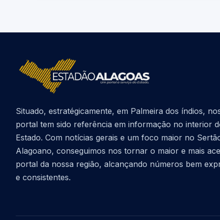
Situado, estratégicamente, em Palmeira dos índios, no
portal tem sido referência em informação no interior 
Estado. Com notícias gerais e um foco maior no Sertã
Alagoano, conseguimos nos tornar o maior e mais ac
portal da nossa região, alcançando números bem exp
e consistentes.