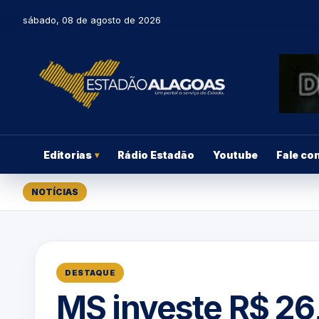
sábado, 08 de agosto de 2026
Editorias
Rádio Estadão
Youtube
Fale co
▾
NOTÍCIAS
DESTAQUE
MS investe R$ 26