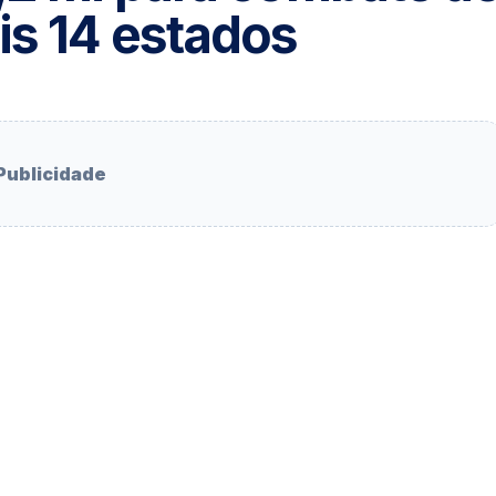
is 14 estados
Publicidade