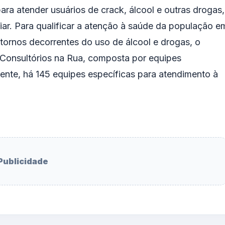
para atender usuários de crack, álcool e outras drogas,
liar. Para qualificar a atenção à saúde da população e
stornos decorrentes do uso de álcool e drogas, o
s Consultórios na Rua, composta por equipes
mente, há 145 equipes específicas para atendimento à
Publicidade