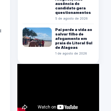
ausência do
candidato gera
questionamentos
5 de agosto de 2026
Pai perde a vida ao
l
salvar filho de
afogamento em
praia do Litoral Sul
de Alagoas
1 de agosto de 2026