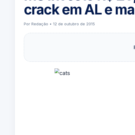
crack em AL e ma
Por Redação • 12 de outubro de 2015