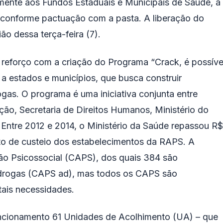
mente aos Fundos Estaduais e Municipais de Saúde, a
a conforme pactuação com a pasta. A liberação do
ião dessa terça-feira (7).
reforço com a criação do Programa “Crack, é possíve
 a estados e municípios, que busca construir
ogas. O programa é uma iniciativa conjunta entre
ção, Secretaria de Direitos Humanos, Ministério do
ntre 2012 e 2014, o Ministério da Saúde repassou R$
to de custeio dos estabelecimentos da RAPS. A
ção Psicossocial (CAPS), dos quais 384 são
 drogas (CAPS ad), mas todos os CAPS são
ais necessidades.
cionamento 61 Unidades de Acolhimento (UA) – que