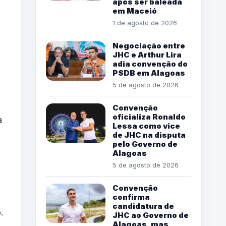
após ser baleada
em Maceió
1 de agosto de 2026
Negociação entre
JHC e Arthur Lira
adia convenção do
PSDB em Alagoas
5 de agosto de 2026
Convenção
oficializa Ronaldo
a
Lessa como vice
de JHC na disputa
pelo Governo de
Alagoas
5 de agosto de 2026
Convenção
confirma
candidatura de
.
JHC ao Governo de
Alagoas, mas