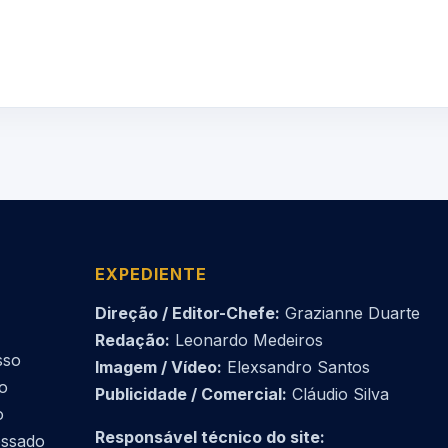
EXPEDIENTE
Direção / Editor-Chefe:
Grazianne Duarte
Redação:
Leonardo Medeiros
sso
Imagem / Vídeo:
Elexsandro Santos
do
Publicidade / Comercial:
Cláudio Silva
o
Responsável técnico do site:
essado