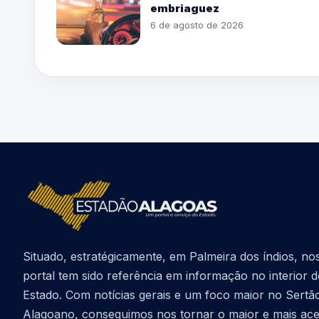
embriaguez
6 de agosto de 2026
Situado, estratégicamente, em Palmeira dos índios, no
portal tem sido referência em informação no interior 
Estado. Com notícias gerais e um foco maior no Sertã
Alagoano, conseguimos nos tornar o maior e mais ac