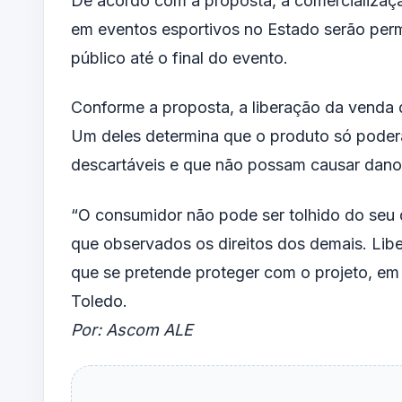
De acordo com a proposta, a comercializaçã
em eventos esportivos no Estado serão perm
público até o final do evento.
Conforme a proposta, a liberação da venda d
Um deles determina que o produto só poder
descartáveis e que não possam causar dano
“O consumidor não pode ser tolhido do seu d
que observados os direitos dos demais. Lib
que se pretende proteger com o projeto, em 
Toledo.
Por: Ascom ALE