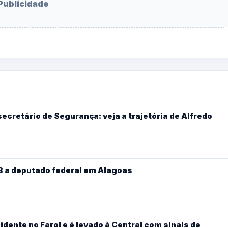
Publicidade
ecretário de Segurança: veja a trajetória de Alfredo
B a deputado federal em Alagoas
cidente no Farol e é levado à Central com sinais de