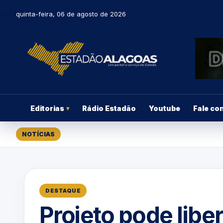
quinta-feira, 06 de agosto de 2026
Editorias
Rádio Estadão
Youtube
Fale co
▾
NOTÍCIAS
DESTAQUE
Projeto pode libe