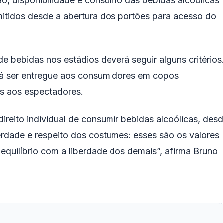
o, disponibilidade e consumo das bebidas alcoólicas
itidos desde a abertura dos portões para acesso do
e bebidas nos estádios deverá seguir alguns critérios
á ser entregue aos consumidores em copos
s aos espectadores.
ireito individual de consumir bebidas alcoólicas, des
erdade e respeito dos costumes: esses são os valores
equilíbrio com a liberdade dos demais”, afirma Bruno