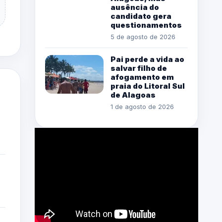
ausência do
candidato gera
questionamentos
5 de agosto de 2026
Pai perde a vida ao
salvar filho de
afogamento em
praia do Litoral Sul
de Alagoas
1 de agosto de 2026