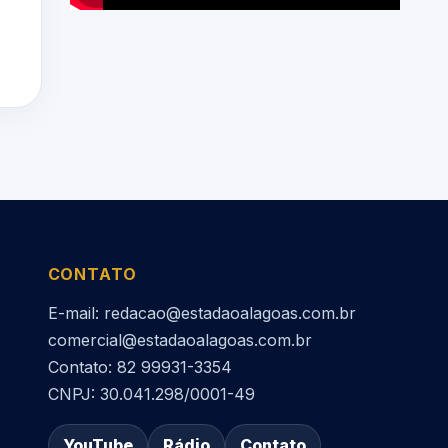
CONTATO
E-mail: redacao@estadaoalagoas.com.br
comercial@estadaoalagoas.com.br
Contato: 82 99931-3354
CNPJ: 30.041.298/0001-49
YouTube
Rádio
Contato