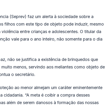
ncia (Seprev) faz um alerta à sociedade sobre a
s filhos com este tipo de objeto pode induzir, mesmo
iolência entre crianças e adolescentes. O titular da
enção vale para o ano inteiro, não somente para o dia
, não se justifica a existência de brinquedos que
 muito menos, servindo aos meliantes como objeto de
ontua o secretário.
proteção ao menor almejam um caráter eminentemente
a cidadania. “A meta é coibir a compra desses
 mas além de serem danosos à formação das nossas