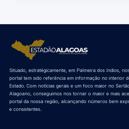
Situado, estratégicamente, em Palmeira dos índios, no
portal tem sido referência em informação no interior 
Estado. Com notícias gerais e um foco maior no Sertã
Alagoano, conseguimos nos tornar o maior e mais ac
portal da nossa região, alcançando números bem exp
e consistentes.