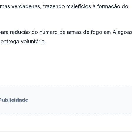
rmas verdadeiras, trazendo malefícios à formação do
 para redução do número de armas de fogo em Alagoas
entrega voluntária.
Publicidade