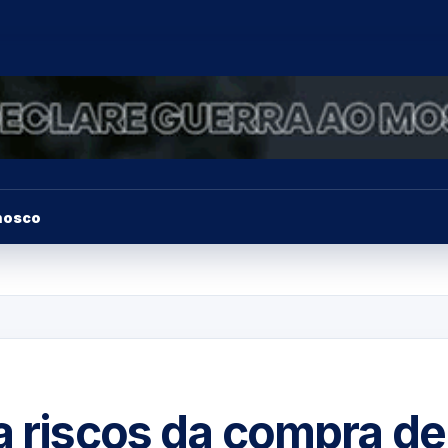
nosco
a riscos da compra de