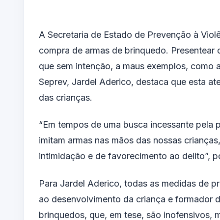
A Secretaria de Estado de Prevenção à Violê
compra de armas de brinquedo. Presentear o
que sem intenção, a maus exemplos, como a v
Seprev, Jardel Aderico, destaca que esta at
das crianças.
“Em tempos de uma busca incessante pela paz
imitam armas nas mãos das nossas crianças,
intimidação e de favorecimento ao delito”, p
Para Jardel Aderico, todas as medidas de 
ao desenvolvimento da criança e formador d
brinquedos, que, em tese, são inofensivos,