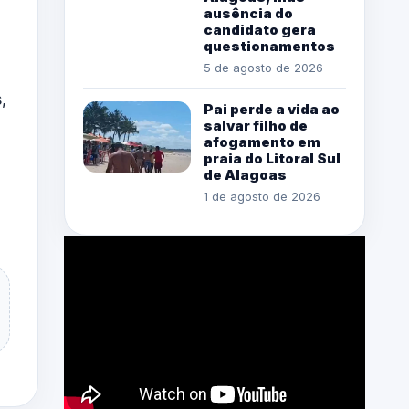
ausência do
candidato gera
questionamentos
5 de agosto de 2026
,
Pai perde a vida ao
salvar filho de
afogamento em
praia do Litoral Sul
de Alagoas
1 de agosto de 2026