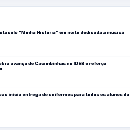
etáculo “Minha História” em noite dedicada à música
ebra avanço de Cacimbinhas no IDEB e reforça
o
oas inicia entrega de uniformes para todos os alunos da