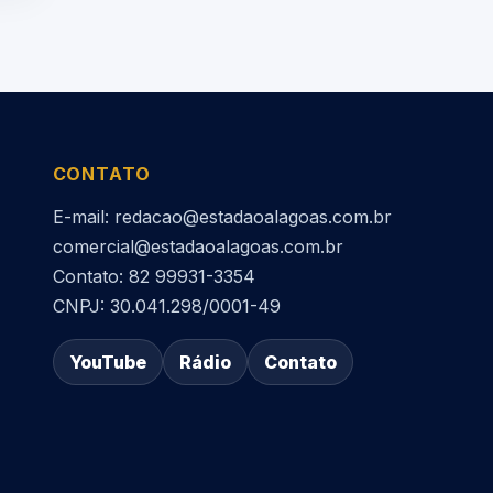
CONTATO
E-mail: redacao@estadaoalagoas.com.br
comercial@estadaoalagoas.com.br
Contato: 82 99931-3354
CNPJ: 30.041.298/0001-49
YouTube
Rádio
Contato