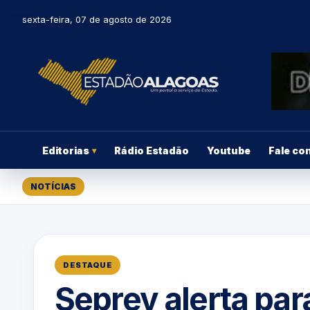
sexta-feira, 07 de agosto de 2026
Editorias
Rádio Estadão
Youtube
Fale co
▾
NOTÍCIAS
DESTAQUE
Seprev alerta par