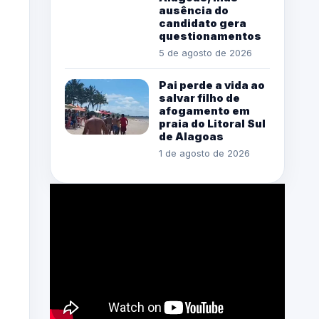
ausência do
candidato gera
questionamentos
5 de agosto de 2026
Pai perde a vida ao
salvar filho de
afogamento em
praia do Litoral Sul
de Alagoas
1 de agosto de 2026