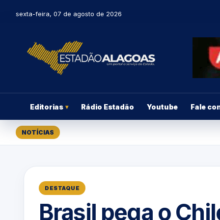
sexta-feira, 07 de agosto de 2026
Editorias
Rádio Estadão
Youtube
Fale co
▾
NOTÍCIAS
DESTAQUE
Brasil pega o Chi