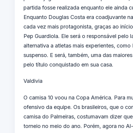
partida fosse realizada enquanto ele ainda c
Enquanto Douglas Costa era coadjuvante na
cada vez mais protagonista, graças ao iníc
Pep Guardiola. Ele será o responsável pelo 
alternativa a atletas mais experientes, com
suspenso. E será, também, uma das maiores e
pelo título conquistado em sua casa.
Valdivia
O camisa 10 voou na Copa América. Para mu
ofensivo da equipe. Os brasileiros, que o c
camisa do Palmeiras, costumavam dizer que e
torneio no meio do ano. Porém, agora no Al