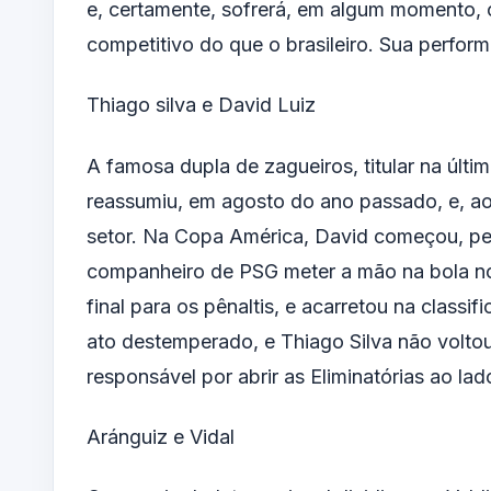
e, certamente, sofrerá, em algum momento,
competitivo do que o brasileiro. Sua perfor
Thiago silva e David Luiz
A famosa dupla de zagueiros, titular na úl
reassumiu, em agosto do ano passado, e, ao
setor. Na Copa América, David começou, per
companheiro de PSG meter a mão na bola no 
final para os pênaltis, e acarretou na class
ato destemperado, e Thiago Silva não voltou
responsável por abrir as Eliminatórias ao la
Aránguiz e Vidal