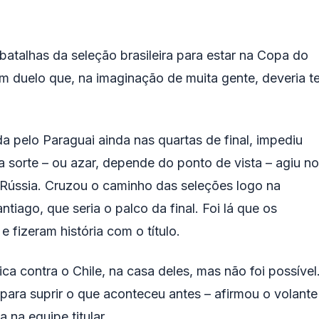
batalhas da seleção brasileira para estar na Copa do
duelo que, na imaginação de muita gente, deveria te
da pelo Paraguai ainda nas quartas de final, impediu
a sorte – ou azar, depende do ponto de vista – agiu no
na Rússia. Cruzou o caminho das seleções logo na
tiago, que seria o palco da final. Foi lá que os
e fizeram história com o título.
a contra o Chile, na casa deles, mas não foi possível
ara suprir o que aconteceu antes – afirmou o volante
 na equipe titular.