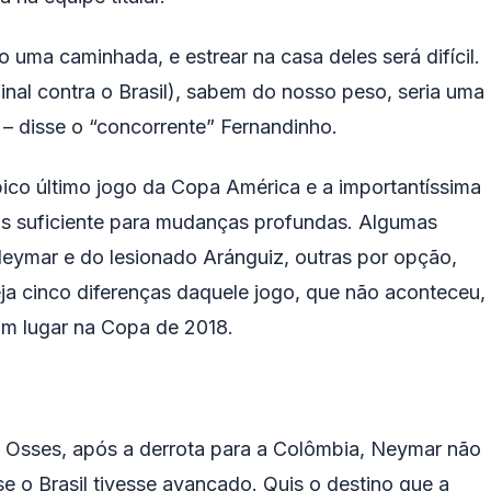
o uma caminhada, e estrear na casa deles será difícil.
final contra o Brasil), sabem do nosso peso, seria uma
 – disse o “concorrente” Fernandinho.
ico último jogo da Copa América e a importantíssima
as suficiente para mudanças profundas. Algumas
eymar e do lesionado Aránguiz, outras por opção,
a cinco diferenças daquele jogo, que não aconteceu,
 um lugar na Copa de 2018.
e Osses, após a derrota para a Colômbia, Neymar não
e o Brasil tivesse avançado. Quis o destino que a