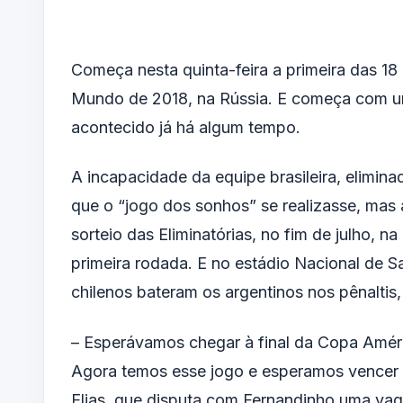
Começa nesta quinta-feira a primeira das 18 
Mundo de 2018, na Rússia. E começa com um 
acontecido já há algum tempo.
A incapacidade da equipe brasileira, elimina
que o “jogo dos sonhos” se realizasse, mas 
sorteio das Eliminatórias, no fim de julho, 
primeira rodada. E no estádio Nacional de San
chilenos bateram os argentinos nos pênaltis, 
– Esperávamos chegar à final da Copa Améric
Agora temos esse jogo e esperamos vencer p
Elias, que disputa com Fernandinho uma vaga