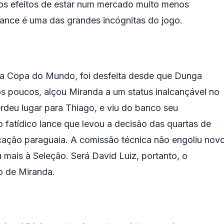
 os efeitos de estar num mercado muito menos
mance é uma das grandes incógnitas do jogo.
tima Copa do Mundo, foi desfeita desde que Dunga
s poucos, alçou Miranda a um status inalcançável no
deu lugar para Thiago, e viu do banco seu
fatídico lance que levou a decisão das quartas de
ificação paraguaia. A comissão técnica não engoliu nov
 mais à Seleção. Será David Luiz, portanto, o
do de Miranda.