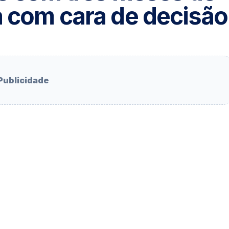
a com cara de decisão
Publicidade