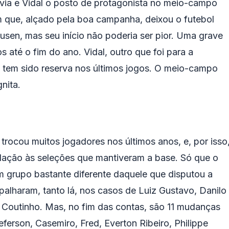
ivia e Vidal o posto de protagonista no meio-campo
m que, alçado pela boa campanha, deixou o futebol
rkusen, mas seu início não poderia ser pior. Uma grave
 até o fim do ano. Vidal, outro que foi para a
tem sido reserva nos últimos jogos. O meio-campo
nita.
 trocou muitos jogadores nos últimos anos, e, por isso
lação às seleções que mantiveram a base. Só que o
um grupo bastante diferente daquele que disputou a
alharam, tanto lá, nos casos de Luiz Gustavo, Danilo
e Coutinho. Mas, no fim das contas, são 11 mudanças
ferson, Casemiro, Fred, Everton Ribeiro, Philippe