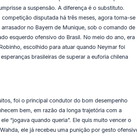
umprisse a suspensão. A diferença é o substituto.
 competição disputada há três meses, agora torna-se
io arrasador no Bayern de Munique, sob o comando de
lado esquerdo ofensivo do Brasil. No meio do ano, era
o Robinho, escolhido para atuar quando Neymar foi
speranças brasileiras de superar a euforia chilena
itos, foi o principal condutor do bom desempenho
onhecem bem, em razão da longa trajetória com a
le “jogava quando queria”. Ele quis muito vencer o
-Wahda, ele já recebeu uma punição por gesto ofensiv