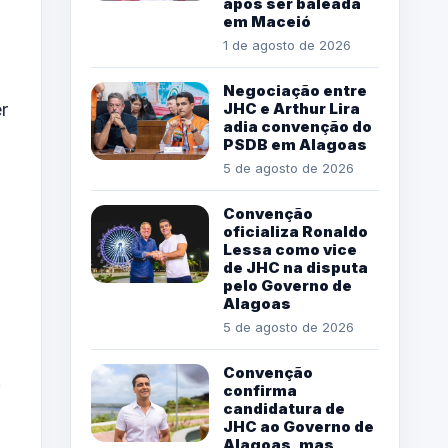
após ser baleada
em Maceió
1 de agosto de 2026
Negociação entre
r
JHC e Arthur Lira
adia convenção do
PSDB em Alagoas
5 de agosto de 2026
Convenção
oficializa Ronaldo
Lessa como vice
de JHC na disputa
pelo Governo de
Alagoas
5 de agosto de 2026
Convenção
.
confirma
candidatura de
JHC ao Governo de
Alagoas, mas