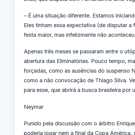
– É uma situação diferente. Estamos iniciand
Eles tinham essa expectativa (de disputar a 
festa maior, mas infelizmente não aconteceu
Apenas três meses se passaram entre o utóp
abertura das Eliminatórias. Pouco tempo, m
forçadas, como as ausências do suspenso N
como a não convocação de Thiago Silva. Vej
para esse, que abrirá a busca brasileira por
Neymar
Punido pela discussão com o árbitro Enriqu
poderia jogar nem a final da Copa América, s