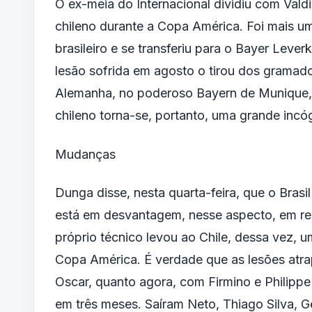
O ex-meia do Internacional dividiu com Vald
chileno durante a Copa América. Foi mais u
brasileiro e se transferiu para o Bayer Leve
lesão sofrida em agosto o tirou dos gramados
Alemanha, no poderoso Bayern de Munique, 
chileno torna-se, portanto, uma grande incóg
Mudanças
Dunga disse, nesta quarta-feira, que o Brasil
está em desvantagem, nesse aspecto, em re
próprio técnico levou ao Chile, dessa vez, 
Copa América. É verdade que as lesões atrap
Oscar, quanto agora, com Firmino e Philipp
em três meses. Saíram Neto, Thiago Silva, Ge