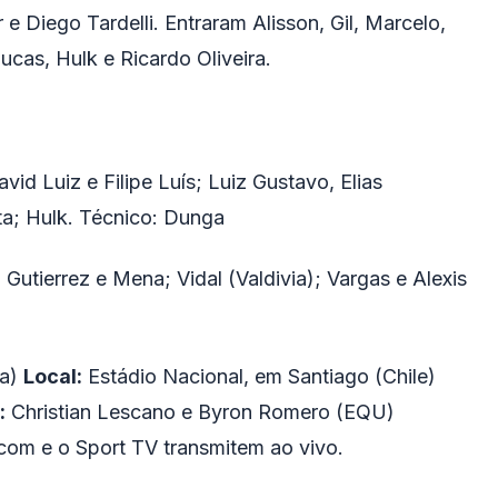
 Diego Tardelli. Entraram Alisson, Gil, Marcelo,
cas, Hulk e Ricardo Oliveira.
vid Luiz e Filipe Luís; Luiz Gustavo, Elias
ta; Hulk. Técnico: Dunga
, Gutierrez e Mena; Vidal (Valdivia); Vargas e Alexis
ia)
Local:
Estádio Nacional, em Santiago (Chile)
:
Christian Lescano e Byron Romero (EQU)
om e o Sport TV transmitem ao vivo.