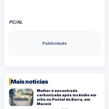
PC/AL
Publicidade
Mais notícias
Mulher é encontrada
carbonizada após incêndio em
sítio no Pontal da Barra, em
Maceió