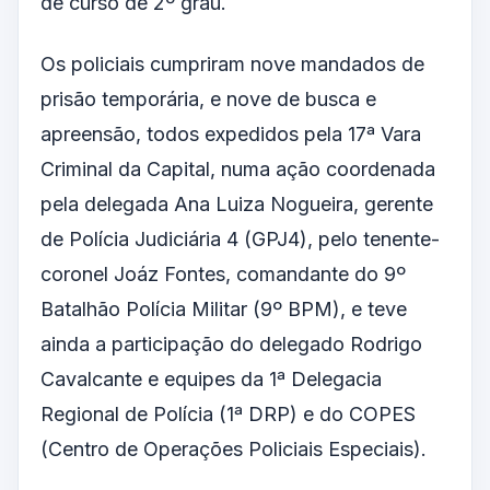
de curso de 2º grau.
Os policiais cumpriram nove mandados de
prisão temporária, e nove de busca e
apreensão, todos expedidos pela 17ª Vara
Criminal da Capital, numa ação coordenada
pela delegada Ana Luiza Nogueira, gerente
de Polícia Judiciária 4 (GPJ4), pelo tenente-
coronel Joáz Fontes, comandante do 9º
Batalhão Polícia Militar (9º BPM), e teve
ainda a participação do delegado Rodrigo
Cavalcante e equipes da 1ª Delegacia
Regional de Polícia (1ª DRP) e do COPES
(Centro de Operações Policiais Especiais).