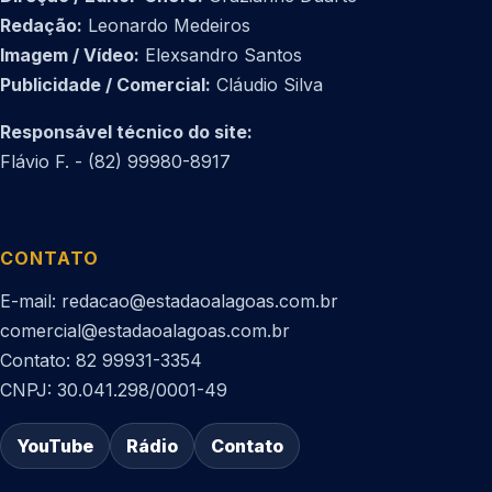
Redação:
Leonardo Medeiros
Imagem / Vídeo:
Elexsandro Santos
Publicidade / Comercial:
Cláudio Silva
Responsável técnico do site:
Flávio F. - (82) 99980-8917
CONTATO
E-mail: redacao@estadaoalagoas.com.br
comercial@estadaoalagoas.com.br
Contato: 82 99931-3354
CNPJ: 30.041.298/0001-49
YouTube
Rádio
Contato