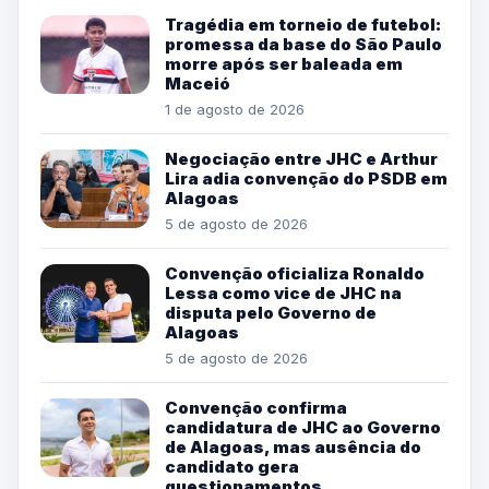
Tragédia em torneio de futebol:
promessa da base do São Paulo
morre após ser baleada em
Maceió
1 de agosto de 2026
Negociação entre JHC e Arthur
Lira adia convenção do PSDB em
Alagoas
5 de agosto de 2026
Convenção oficializa Ronaldo
Lessa como vice de JHC na
disputa pelo Governo de
Alagoas
5 de agosto de 2026
Convenção confirma
candidatura de JHC ao Governo
de Alagoas, mas ausência do
candidato gera
questionamentos