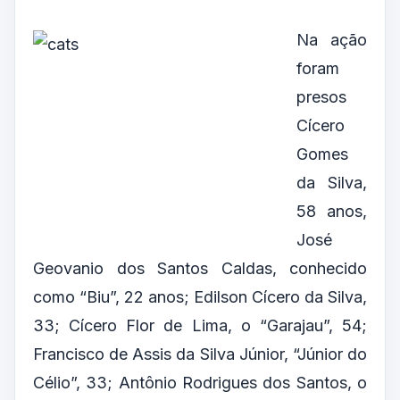
Na ação
foram
presos
Cícero
Gomes
da Silva,
58 anos,
José
Geovanio dos Santos Caldas, conhecido
como “Biu”, 22 anos; Edilson Cícero da Silva,
33; Cícero Flor de Lima, o “Garajau”, 54;
Francisco de Assis da Silva Júnior, “Júnior do
Célio”, 33; Antônio Rodrigues dos Santos, o