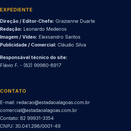
EXPEDIENTE
Direção / Editor-Chefe:
Grazianne Duarte
Redação:
Leonardo Medeiros
Imagem / Vídeo:
Elexsandro Santos
Publicidade / Comercial:
Cláudio Silva
Responsável técnico do site:
Flávio F. - (82) 99980-8917
CONTATO
E-mail: redacao@estadaoalagoas.com.br
comercial@estadaoalagoas.com.br
Contato: 82 99931-3354
CNPJ: 30.041.298/0001-49