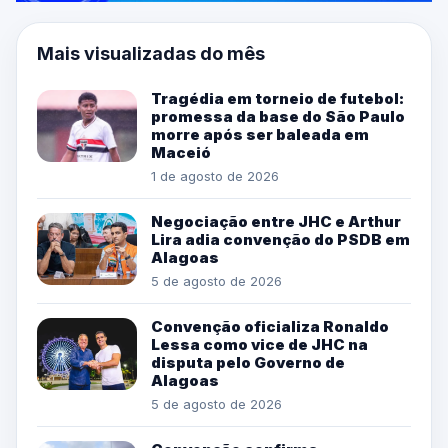
Mais visualizadas do mês
Tragédia em torneio de futebol:
promessa da base do São Paulo
morre após ser baleada em
Maceió
1 de agosto de 2026
Negociação entre JHC e Arthur
Lira adia convenção do PSDB em
Alagoas
5 de agosto de 2026
Convenção oficializa Ronaldo
Lessa como vice de JHC na
disputa pelo Governo de
Alagoas
5 de agosto de 2026