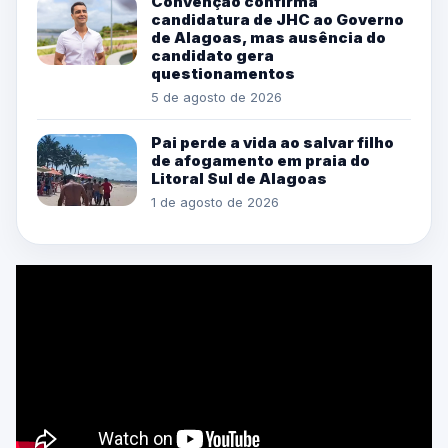
Convenção confirma
candidatura de JHC ao Governo
de Alagoas, mas ausência do
candidato gera
questionamentos
5 de agosto de 2026
Pai perde a vida ao salvar filho
de afogamento em praia do
Litoral Sul de Alagoas
1 de agosto de 2026