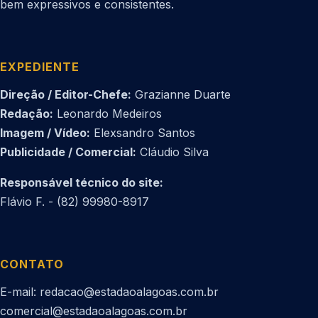
bem expressivos e consistentes.
EXPEDIENTE
Direção / Editor-Chefe:
Grazianne Duarte
Redação:
Leonardo Medeiros
Imagem / Vídeo:
Elexsandro Santos
Publicidade / Comercial:
Cláudio Silva
Responsável técnico do site:
Flávio F. - (82) 99980-8917
CONTATO
E-mail: redacao@estadaoalagoas.com.br
comercial@estadaoalagoas.com.br