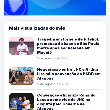
Mais visualizadas do mês
Tragédia em torneio de futebol:
promessa da base do São Paulo
morre após ser baleada em
Maceió
1 de agosto de 2026
Negociação entre JHC e Arthur
Lira adia convenção do PSDB em
Alagoas
5 de agosto de 2026
Convenção oficializa Ronaldo
Lessa como vice de JHC na
disputa pelo Governo de
Alagoas