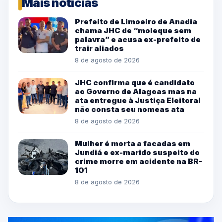
Mais notícias
Prefeito de Limoeiro de Anadia
chama JHC de “moleque sem
palavra” e acusa ex-prefeito de
trair aliados
8 de agosto de 2026
JHC confirma que é candidato
ao Governo de Alagoas mas na
ata entregue à Justiça Eleitoral
não consta seu nomeas ata
8 de agosto de 2026
Mulher é morta a facadas em
Jundiá e ex-marido suspeito do
crime morre em acidente na BR-
101
8 de agosto de 2026