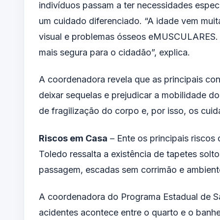
indivíduos passam a ter necessidades espec
um cuidado diferenciado. “A idade vem mui
visual e problemas ósseos eMUSCULARES. Po
mais segura para o cidadão”, explica.
A coordenadora revela que as principais co
deixar sequelas e prejudicar a mobilidade d
de fragilização do corpo e, por isso, os cu
Riscos em Casa
– Ente os principais riscos
Toledo ressalta a existência de tapetes solt
passagem, escadas sem corrimão e ambient
A coordenadora do Programa Estadual de Sa
acidentes acontece entre o quarto e o banhei