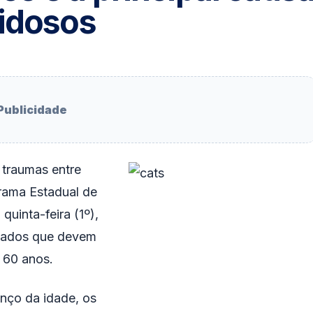
 idosos
Publicidade
 traumas entre
rama Estadual de
quinta-feira (1º),
idados que devem
 60 anos.
nço da idade, os