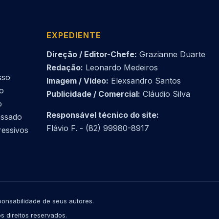
EXPEDIENTE
Direção / Editor-Chefe:
Grazianne Duarte
Redação:
Leonardo Medeiros
sso
Imagem / Vídeo:
Elexsandro Santos
do
Publicidade / Comercial:
Cláudio Silva
o
Responsável técnico do site:
essado
Flávio F. - (82) 99980-8917
ressivos
onsabilidade de seus autores.
s direitos reservados.