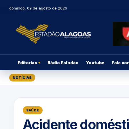
domingo, 09 de agosto de 2026
Editorias
Rádio Estadão
Youtube
Fale co
▾
NOTÍCIAS
SAÚDE
Acidente doméstic