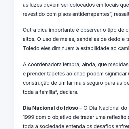
as luzes devem ser colocados em locais que 
revestido com pisos antiderrapantes”, ressal
Outra dica importante é observar o tipo de 
altos. O uso de meias, sandálias de dedo e
Toledo eles diminuem a estabilidade ao cami
A coordenadora lembra, ainda, que medidas 
e prender tapetes ao chão podem significar
construção de um lar mais seguro para as 
toda a família”, declara.
Dia Nacional do Idoso
– O Dia Nacional do I
1999 com o objetivo de trazer uma reflexão s
toda a sociedade entenda os desafios enfre