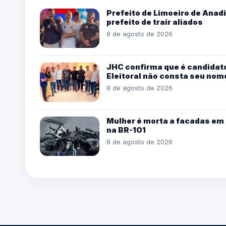
Prefeito de Limoeiro de Ana
prefeito de trair aliados
8 de agosto de 2026
JHC confirma que é candidato
Eleitoral não consta seu nom
8 de agosto de 2026
Mulher é morta a facadas em 
na BR-101
8 de agosto de 2026