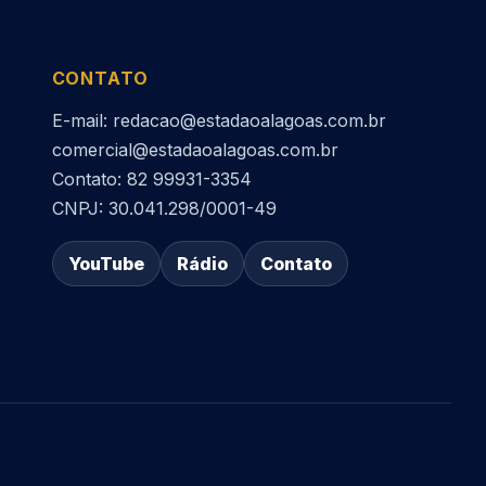
CONTATO
E-mail: redacao@estadaoalagoas.com.br
comercial@estadaoalagoas.com.br
Contato: 82 99931-3354
CNPJ: 30.041.298/0001-49
YouTube
Rádio
Contato