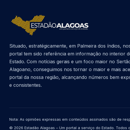
Situado, estratégicamente, em Palmeira dos índios, no
portal tem sido referência em informação no interior 
Estado. Com notícias gerais e um foco maior no Sertã
Alagoano, conseguimos nos tornar o maior e mais ac
portal da nossa região, alcançando números bem exp
e consistentes.
Nota: As opiniões expressas em conteúdos assinados são de resp
© 2026 Estadão Alagoas – Um portal a serviço do Estado. Todos o