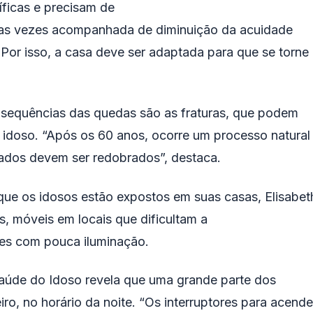
íficas e precisam de
tas vezes acompanhada de diminuição da acuidade
r isso, a casa deve ser adaptada para que se torne
nsequências das quedas são as fraturas, que podem
o idoso. “Após os 60 anos, ocorre um processo natural
idados devem ser redobrados”, destaca.
 que os idosos estão expostos em suas casas, Elisabet
os, móveis em locais que dificultam a
es com pouca iluminação.
úde do Idoso revela que uma grande parte dos
ro, no horário da noite. “Os interruptores para acende