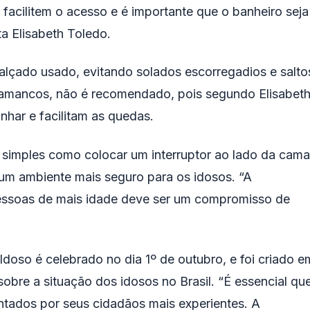
facilitem o acesso e é importante que o banheiro seja
ta Elisabeth Toledo.
calçado usado, evitando solados escorregadios e salto
 tamancos, não é recomendado, pois segundo Elisabet
nhar e facilitam as quedas.
simples como colocar um interruptor ao lado da cama
 um ambiente mais seguro para os idosos. “A
pessoas de mais idade deve ser um compromisso de
doso é celebrado no dia 1º de outubro, e foi criado e
obre a situação dos idosos no Brasil. “É essencial qu
ntados por seus cidadãos mais experientes. A