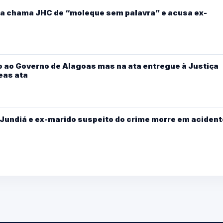
dia chama JHC de “moleque sem palavra” e acusa ex-
 ao Governo de Alagoas mas na ata entregue à Justiça
eas ata
Jundiá e ex-marido suspeito do crime morre em acident