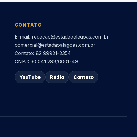
CONTATO
E-mail: redacao@estadaoalagoas.com.br
comercial@estadaoalagoas.com.br
Contato: 82 99931-3354
CNPJ: 30.041.298/0001-49
YouTube
Rádio
Contato