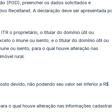
ão (PGD), preencher os dados solicitados e
tivo Receitanet. A declaração deve ser apresentada p
R o proprietário, o titular do domínio útil ou
xceto o imune ou isento; e o titular do domínio útil ou
imune ou isento, para o qual houve alteração nas
móvel rural.
sto devido, não podendo seu valor ser inferior a R$
ara o qual houve alteração nas informações cadastrai