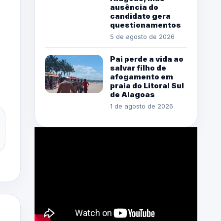
ausência do
candidato gera
questionamentos
5 de agosto de 2026
Pai perde a vida ao
salvar filho de
afogamento em
praia do Litoral Sul
de Alagoas
1 de agosto de 2026