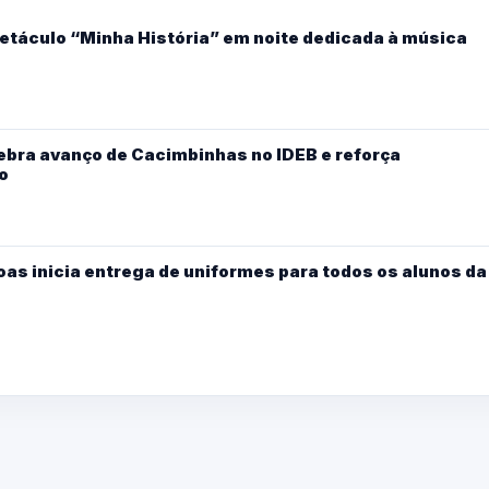
etáculo “Minha História” em noite dedicada à música
ebra avanço de Cacimbinhas no IDEB e reforça
o
oas inicia entrega de uniformes para todos os alunos da