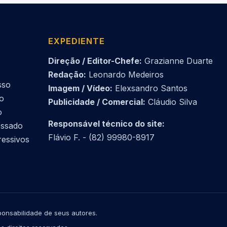
EXPEDIENTE
Direção / Editor-Chefe:
Grazianne Duarte
Redação:
Leonardo Medeiros
sso
Imagem / Vídeo:
Elexsandro Santos
do
Publicidade / Comercial:
Cláudio Silva
o
Responsável técnico do site:
essado
Flávio F. - (82) 99980-8917
ressivos
onsabilidade de seus autores.