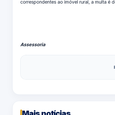
correspondentes ao imóvel rural, a multa é 
Assessoria
Mais notícias