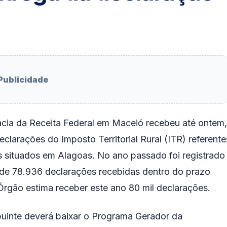
Publicidade
cia da Receita Federal em Maceió recebeu até ontem,
eclarações do Imposto Territorial Rural (ITR) referente
s situados em Alagoas. No ano passado foi registrado
 de 78.936 declarações recebidas dentro do prazo
 Órgão estima receber este ano 80 mil declarações.
buinte deverá baixar o Programa Gerador da