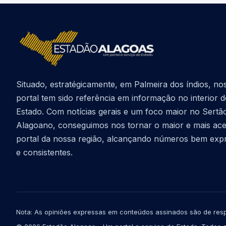
Situado, estratégicamente, em Palmeira dos índios, no
portal tem sido referência em informação no interior 
Estado. Com notícias gerais e um foco maior no Sertã
Alagoano, conseguimos nos tornar o maior e mais ac
portal da nossa região, alcançando números bem exp
e consistentes.
Nota: As opiniões expressas em conteúdos assinados são de resp