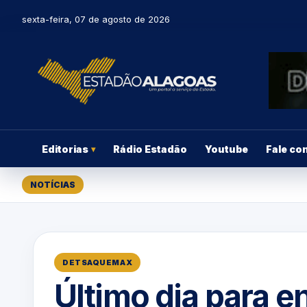
sexta-feira, 07 de agosto de 2026
Editorias
Rádio Estadão
Youtube
Fale co
▾
NOTÍCIAS
DETSAQUEMAX
Último dia para e