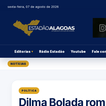
sexta-feira, 07 de agosto de 2026
Editorias
Rádio Estadão
Youtube
Fale co
▾
NOTÍCIAS
POLÍTICA
Dilma Bolada ro