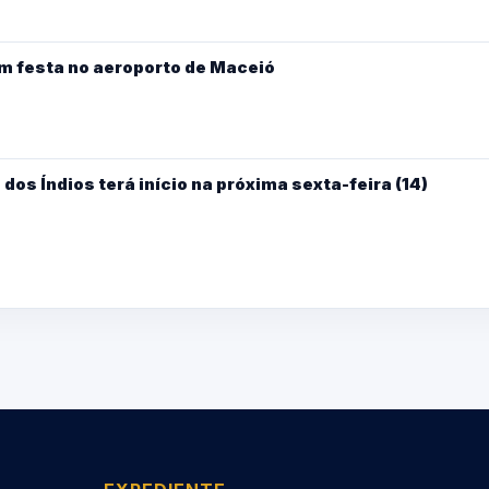
m festa no aeroporto de Maceió
dos Índios terá início na próxima sexta-feira (14)