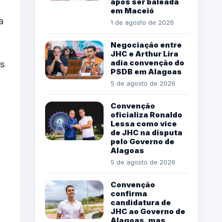
após ser baleada
em Maceió
a
1 de agosto de 2026
Negociação entre
JHC e Arthur Lira
adia convenção do
os
PSDB em Alagoas
5 de agosto de 2026
Convenção
oficializa Ronaldo
Lessa como vice
de JHC na disputa
pelo Governo de
Alagoas
5 de agosto de 2026
Convenção
confirma
candidatura de
JHC ao Governo de
Alagoas, mas