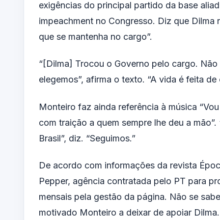
exigências do principal partido da base ali
impeachment no Congresso. Diz que Dilma n
que se mantenha no cargo”.
“[Dilma] Trocou o Governo pelo cargo. Não 
elegemos”, afirma o texto. “A vida é feita de 
Monteiro faz ainda referência à música “Vou
com traição a quem sempre lhe deu a mão”. 
Brasil”, diz. “Seguimos.”
De acordo com informações da revista Époc
Pepper, agência contratada pelo PT para p
mensais pela gestão da página. Não se sab
motivado Monteiro a deixar de apoiar Dilma.