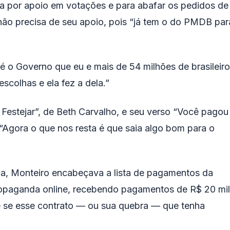
ada por apoio em votações e para abafar os pedidos de
ão precisa de seu apoio, pois “já tem o do PMDB par
é o Governo que eu e mais de 54 milhões de brasileir
escolhas e ela fez a dela.”
 Festejar”, de Beth Carvalho, e seu verso “Você pagou
“Agora o que nos resta é que saia algo bom para o
a, Monteiro encabeçava a lista de pagamentos da
ropaganda online, recebendo pagamentos de R$ 20 mil
e se esse contrato — ou sua quebra — que tenha