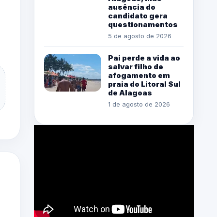
ausência do
candidato gera
questionamentos
5 de agosto de 2026
Pai perde a vida ao
salvar filho de
afogamento em
praia do Litoral Sul
de Alagoas
1 de agosto de 2026