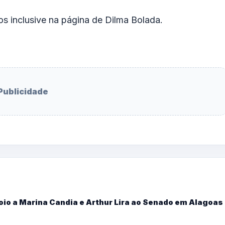
os inclusive na página de Dilma Bolada.
Publicidade
oio a Marina Candia e Arthur Lira ao Senado em Alagoas