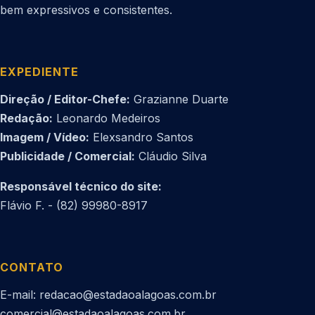
bem expressivos e consistentes.
EXPEDIENTE
Direção / Editor-Chefe:
Grazianne Duarte
Redação:
Leonardo Medeiros
Imagem / Vídeo:
Elexsandro Santos
Publicidade / Comercial:
Cláudio Silva
Responsável técnico do site:
Flávio F. - (82) 99980-8917
CONTATO
E-mail: redacao@estadaoalagoas.com.br
comercial@estadaoalagoas.com.br