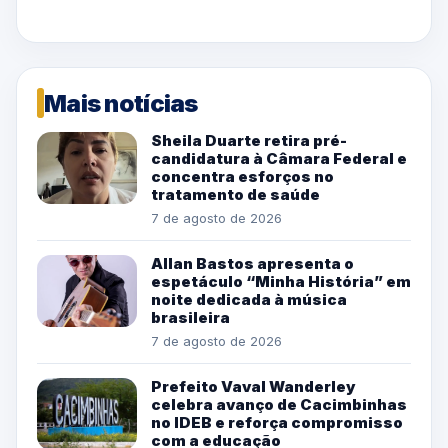
Mais notícias
Sheila Duarte retira pré-
candidatura à Câmara Federal e
concentra esforços no
tratamento de saúde
7 de agosto de 2026
Allan Bastos apresenta o
espetáculo “Minha História” em
noite dedicada à música
brasileira
7 de agosto de 2026
Prefeito Vaval Wanderley
celebra avanço de Cacimbinhas
no IDEB e reforça compromisso
com a educação