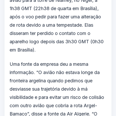
avião para a torre de Niamey, no Níger, à
1h38 GMT (22h38 de quarta em Brasília),
após o voo pedir para fazer uma alteração
de rota devido a uma tempestade. Elas
disseram ter perdido o contato com o
aparelho logo depois das 3h30 GMT (0h30
em Brasília).
Uma fonte da empresa deu a mesma
informação. “O avião não estava longe da
fronteira argelina quando pedimos que
desviasse sua trajetória devido à má
visibilidade e para evitar um risco de colisão
com outro avião que cobria a rota Argel-
Bamaco”, disse a fonte da Air Algerie. “O