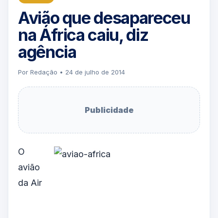
Avião que desapareceu
na África caiu, diz
agência
Por Redação • 24 de julho de 2014
Publicidade
O
avião
da Air