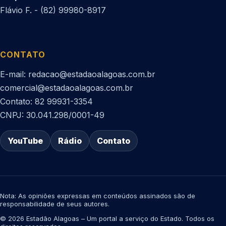
Flávio F. - (82) 99980-8917
CONTATO
E-mail: redacao@estadaoalagoas.com.br
comercial@estadaoalagoas.com.br
Contato: 82 99931-3354
CNPJ: 30.041.298/0001-49
YouTube
Rádio
Contato
Nota: As opiniões expressas em conteúdos assinados são de
responsabilidade de seus autores.
© 2026 Estadão Alagoas – Um portal a serviço do Estado. Todos os