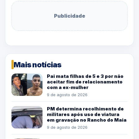
Publicidade
Mais notícias
Pai mata filhas de 5 e 3 por não
aceitar fim de relacionamento
com a ex-mulher
9 de agosto de 2026
PM determina recolhimento de
militares após uso de viatura
em gravação no Rancho do Maia
9 de agosto de 2026