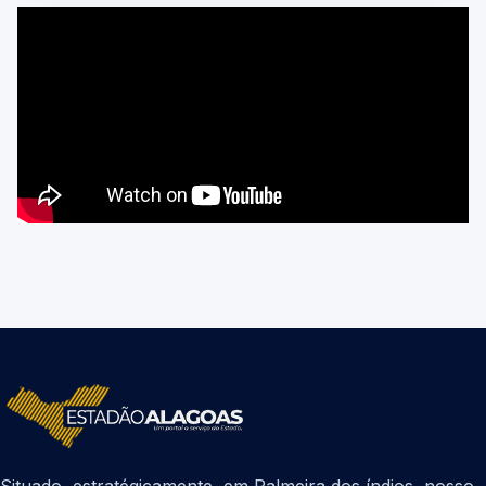
Situado, estratégicamente, em Palmeira dos índios, nosso