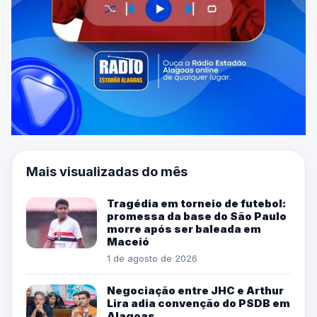
Mais visualizadas do mês
Tragédia em torneio de futebol:
promessa da base do São Paulo
morre após ser baleada em
Maceió
1 de agosto de 2026
Negociação entre JHC e Arthur
Lira adia convenção do PSDB em
Alagoas