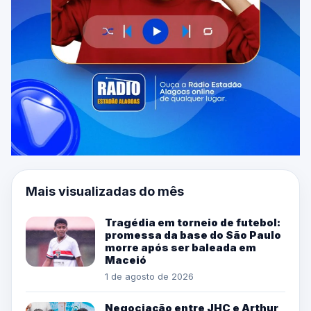
Mais visualizadas do mês
Tragédia em torneio de futebol:
promessa da base do São Paulo
morre após ser baleada em
Maceió
1 de agosto de 2026
Negociação entre JHC e Arthur