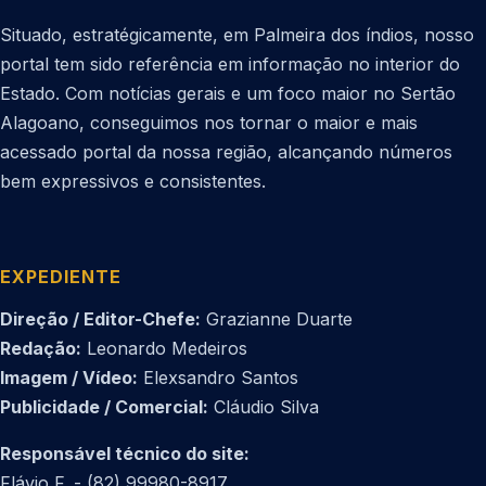
Situado, estratégicamente, em Palmeira dos índios, nosso
portal tem sido referência em informação no interior do
Estado. Com notícias gerais e um foco maior no Sertão
Alagoano, conseguimos nos tornar o maior e mais
acessado portal da nossa região, alcançando números
bem expressivos e consistentes.
EXPEDIENTE
Direção / Editor-Chefe:
Grazianne Duarte
Redação:
Leonardo Medeiros
Imagem / Vídeo:
Elexsandro Santos
Publicidade / Comercial:
Cláudio Silva
Responsável técnico do site:
Flávio F. - (82) 99980-8917