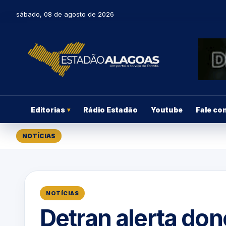
sábado, 08 de agosto de 2026
Editorias
Rádio Estadão
Youtube
Fale co
▾
NOTÍCIAS
NOTÍCIAS
Detran alerta don