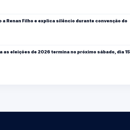
 a Renan Filho e explica silêncio durante convenção do
a as eleições de 2026 termina no próximo sábado, dia 15