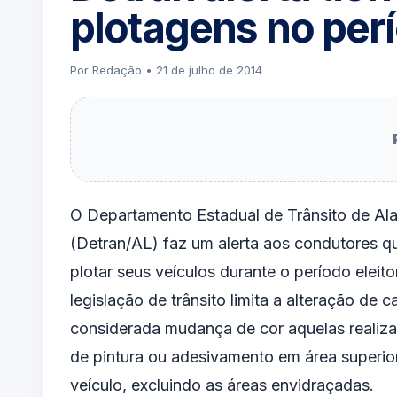
plotagens no perí
Por Redação • 21 de julho de 2014
O Departamento Estadual de Trânsito de Al
(Detran/AL) faz um alerta aos condutores 
plotar seus veículos durante o período eleito
legislação de trânsito limita a alteração de ca
considerada mudança de cor aquelas realiz
de pintura ou adesivamento em área superi
veículo, excluindo as áreas envidraçadas.