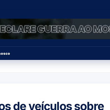
nosco
os de veículos sobre