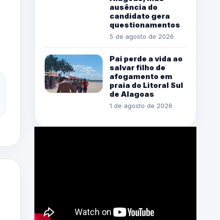
ausência do
candidato gera
questionamentos
5 de agosto de 2026
Pai perde a vida ao
salvar filho de
afogamento em
praia do Litoral Sul
de Alagoas
1 de agosto de 2026