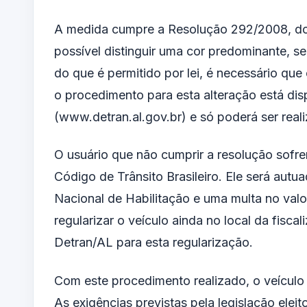
A medida cumpre a Resolução 292/2008, do 
possível distinguir uma cor predominante, ser
do que é permitido por lei, é necessário que
o procedimento para esta alteração está dis
(www.detran.al.gov.br) e só poderá ser reali
O usuário que não cumprir a resolução sofrer
Código de Trânsito Brasileiro. Ele será aut
Nacional de Habilitação e uma multa no valo
regularizar o veículo ainda no local da fisca
Detran/AL para esta regularização.
Com este procedimento realizado, o veículo 
As exigências previstas pela legislação elei