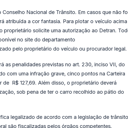
Conselho Nacional de Trânsito. Em casos que não fo
á atribuída a cor fantasia. Para plotar o veículo acima
 o proprietário solicite uma autorização ao Detran. To
ponível no site do departamento
zado pelo proprietário do veículo ou procurador legal.
á as penalidades previstas no art. 230, inciso VII, do
uado com uma infração grave, cinco pontos na Carteira
r de R$ 127,69. Além disso, o proprietário deverá
lização, sob pena de ter o carro recolhido ao pátio do
fica legalizado de acordo com a legislação de trânsito
toral são fiscalizadas pelos órgãos competentes.