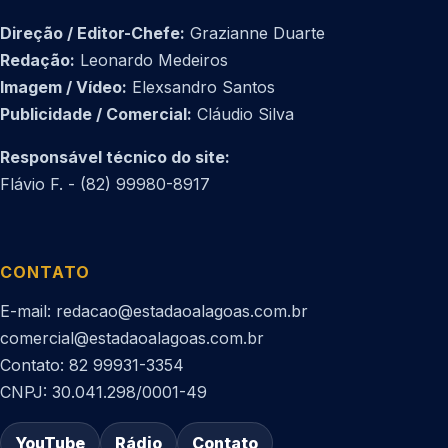
Direção / Editor-Chefe:
Grazianne Duarte
Redação:
Leonardo Medeiros
Imagem / Vídeo:
Elexsandro Santos
Publicidade / Comercial:
Cláudio Silva
Responsável técnico do site:
Flávio F. - (82) 99980-8917
CONTATO
E-mail: redacao@estadaoalagoas.com.br
comercial@estadaoalagoas.com.br
Contato: 82 99931-3354
CNPJ: 30.041.298/0001-49
YouTube
Rádio
Contato