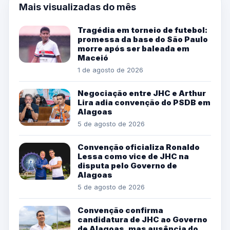
Mais visualizadas do mês
Tragédia em torneio de futebol:
promessa da base do São Paulo
morre após ser baleada em
Maceió
1 de agosto de 2026
Negociação entre JHC e Arthur
Lira adia convenção do PSDB em
Alagoas
5 de agosto de 2026
Convenção oficializa Ronaldo
Lessa como vice de JHC na
disputa pelo Governo de
Alagoas
5 de agosto de 2026
Convenção confirma
candidatura de JHC ao Governo
de Alagoas, mas ausência do