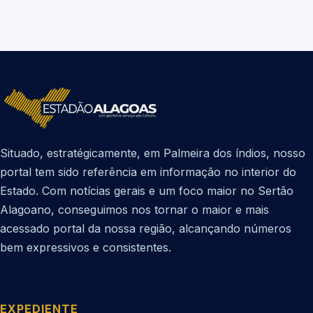
Situado, estratégicamente, em Palmeira dos índios, nosso
portal tem sido referência em informação no interior do
Estado. Com notícias gerais e um foco maior no Sertão
Alagoano, conseguimos nos tornar o maior e mais
acessado portal da nossa região, alcançando números
bem expressivos e consistentes.
EXPEDIENTE