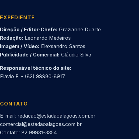
EXPEDIENTE
Direção / Editor-Chefe:
Grazianne Duarte
Redação:
Leonardo Medeiros
Imagem / Vídeo:
Elexsandro Santos
Publicidade / Comercial:
Cláudio Silva
Responsável técnico do site:
Flávio F. - (82) 99980-8917
CONTATO
E-mail: redacao@estadaoalagoas.com.br
comercial@estadaoalagoas.com.br
Contato: 82 99931-3354