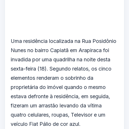
Uma residência localizada na Rua Posidônio
Nunes no bairro Capiatã em Arapiraca foi
invadida por uma quadrilha na noite desta
sexta-feira (18). Segundo relatos, os cinco
elementos renderam o sobrinho da
proprietária do imóvel quando o mesmo
estava defronte à residência, em seguida,
fizeram um arrastão levando da vítima
quatro celulares, roupas, Televisor e um
veículo Fiat Pálio de cor azul.