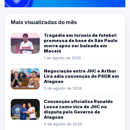
Mais visualizadas do mês
Tragédia em torneio de futebol:
promessa da base do São Paulo
morre após ser baleada em
Maceió
1 de agosto de 2026
Negociação entre JHC e Arthur
Lira adia convenção do PSDB em
Alagoas
5 de agosto de 2026
Convenção oficializa Ronaldo
Lessa como vice de JHC na
disputa pelo Governo de
Alagoas
5 de agosto de 2026