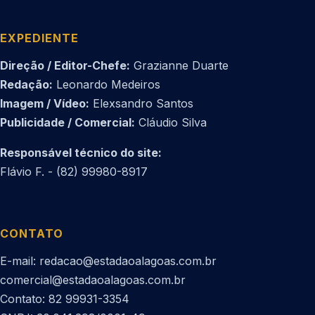
EXPEDIENTE
Direção / Editor-Chefe:
Grazianne Duarte
Redação:
Leonardo Medeiros
Imagem / Vídeo:
Elexsandro Santos
Publicidade / Comercial:
Cláudio Silva
Responsável técnico do site:
Flávio F. - (82) 99980-8917
CONTATO
E-mail: redacao@estadaoalagoas.com.br
comercial@estadaoalagoas.com.br
Contato: 82 99931-3354