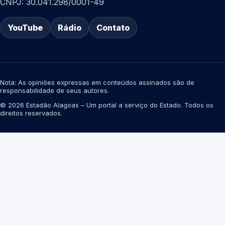
CNPJ: 30.041.298/0001-49
YouTube
Rádio
Contato
Nota: As opiniões expressas em conteúdos assinados são de
responsabilidade de seus autores.
© 2026 Estadão Alagoas – Um portal a serviço do Estado. Todos os
direitos reservados.