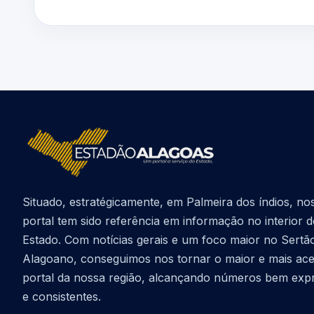
Situado, estratégicamente, em Palmeira dos índios, no
portal tem sido referência em informação no interior 
Estado. Com notícias gerais e um foco maior no Sertã
Alagoano, conseguimos nos tornar o maior e mais ac
portal da nossa região, alcançando números bem exp
e consistentes.