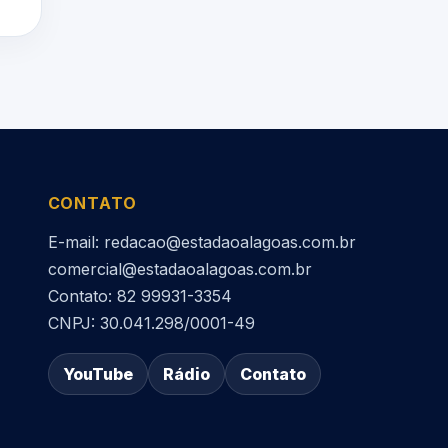
CONTATO
E-mail: redacao@estadaoalagoas.com.br
comercial@estadaoalagoas.com.br
Contato: 82 99931-3354
CNPJ: 30.041.298/0001-49
YouTube
Rádio
Contato