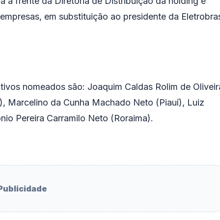
ua a frente da Diretoria de Distribuição da holding e
empresas, em substituição ao presidente da Eletrobra
cutivos nomeados são: Joaquim Caldas Rolim de Oliveir
), Marcelino da Cunha Machado Neto (Piauí), Luiz
nio Pereira Carramilo Neto (Roraima).
Publicidade