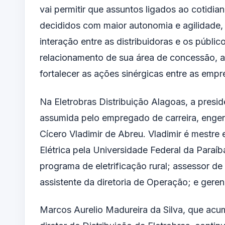
vai permitir que assuntos ligados ao cotidia
decididos com maior autonomia e agilidade,
interação entre as distribuidoras e os públic
relacionamento de sua área de concessão, 
fortalecer as ações sinérgicas entre as empr
Na Eletrobras Distribuição Alagoas, a presid
assumida pelo empregado de carreira, engenhe
Cícero Vladimir de Abreu. Vladimir é mestre
Elétrica pela Universidade Federal da Paraí
programa de eletrificação rural; assessor d
assistente da diretoria de Operação; e gere
Marcos Aurelio Madureira da Silva, que acum