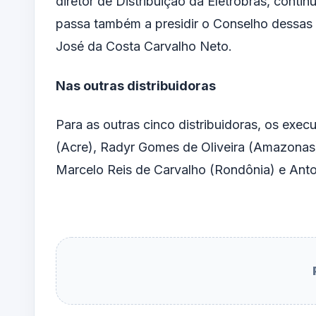
diretor de Distribuição da Eletrobras, contin
passa também a presidir o Conselho dessas 
José da Costa Carvalho Neto.
Nas outras distribuidoras
Para as outras cinco distribuidoras, os exe
(Acre), Radyr Gomes de Oliveira (Amazonas
Marcelo Reis de Carvalho (Rondônia) e Anto