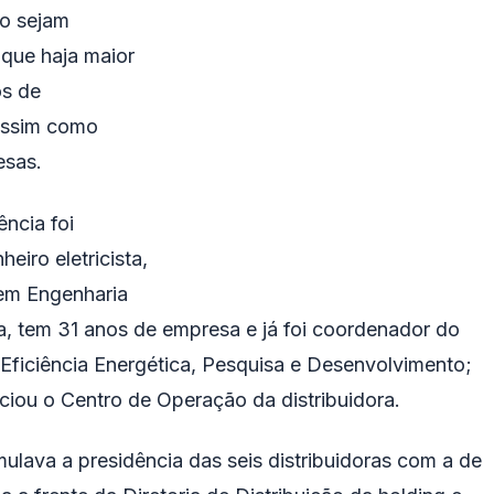
no sejam
 que haja maior
os de
assim como
esas.
ência foi
iro eletricista,
 em Engenharia
ba, tem 31 anos de empresa e já foi coordenador do
e Eficiência Energética, Pesquisa e Desenvolvimento;
nciou o Centro de Operação da distribuidora.
ulava a presidência das seis distribuidoras com a de