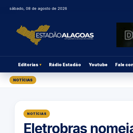
sábado, 08 de agosto de 2026
Editorias
Rádio Estadão
Youtube
Fale co
▾
NOTÍCIAS
NOTÍCIAS
Eletrobras nomeia