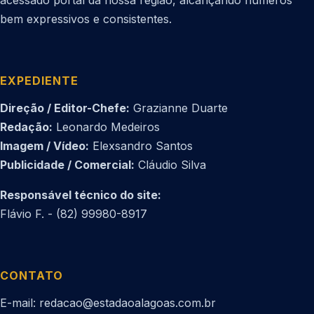
acessado portal da nossa região, alcançando números
bem expressivos e consistentes.
EXPEDIENTE
Direção / Editor-Chefe:
Grazianne Duarte
Redação:
Leonardo Medeiros
Imagem / Vídeo:
Elexsandro Santos
Publicidade / Comercial:
Cláudio Silva
Responsável técnico do site:
Flávio F. - (82) 99980-8917
CONTATO
E-mail: redacao@estadaoalagoas.com.br