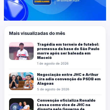
Mais visualizadas do mês
Tragédia em torneio de futebol:
promessa da base do São Paulo
morre após ser baleada em
Maceió
1 de agosto de 2026
Negociação entre JHC e Arthur
Lira adia convenção do PSDB em
Alagoas
5 de agosto de 2026
Convenção oficializa Ronaldo
Lessa como vice de JHC na
disputa pelo Governo de