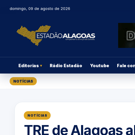
domingo, 09 de agosto de 2026
Editorias
Rádio Estadão
Youtube
Fale co
▾
NOTÍCIAS
NOTÍCIAS
TRE de Alagoas a