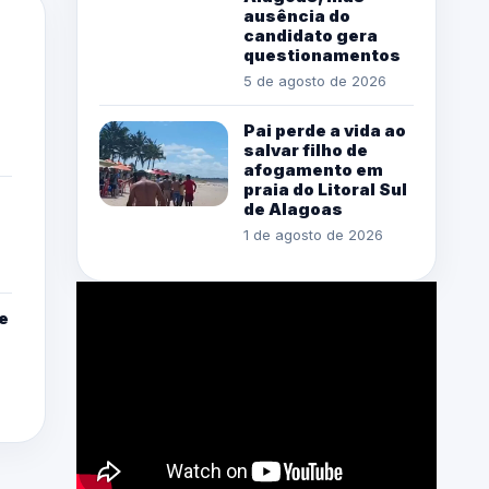
ausência do
candidato gera
questionamentos
5 de agosto de 2026
Pai perde a vida ao
salvar filho de
afogamento em
praia do Litoral Sul
de Alagoas
1 de agosto de 2026
e