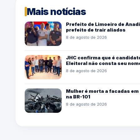
Mais notícias
Prefeito de Limoeiro de Ana
prefeito de trair aliados
8 de agosto de 2026
JHC confirma que é candidato
Eleitoral não consta seu nom
8 de agosto de 2026
Mulher é morta a facadas em 
na BR-101
8 de agosto de 2026