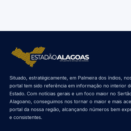
Situado, estratégicamente, em Palmeira dos índios, no
portal tem sido referência em informação no interior 
Estado. Com notícias gerais e um foco maior no Sertã
Alagoano, conseguimos nos tornar o maior e mais ac
portal da nossa região, alcançando números bem exp
e consistentes.