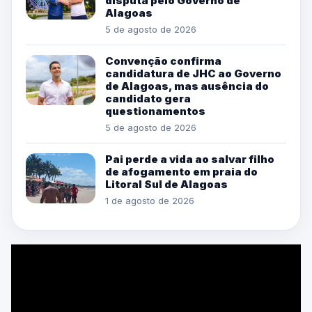
disputa pelo Governo de
Alagoas
5 de agosto de 2026
Convenção confirma
candidatura de JHC ao Governo
de Alagoas, mas ausência do
candidato gera
questionamentos
5 de agosto de 2026
Pai perde a vida ao salvar filho
de afogamento em praia do
Litoral Sul de Alagoas
1 de agosto de 2026