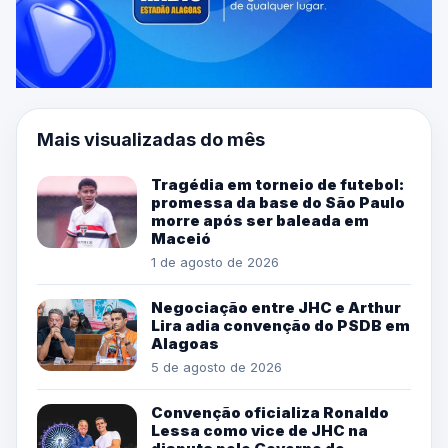
Mais visualizadas do mês
Tragédia em torneio de futebol:
promessa da base do São Paulo
morre após ser baleada em
Maceió
1 de agosto de 2026
Negociação entre JHC e Arthur
Lira adia convenção do PSDB em
Alagoas
5 de agosto de 2026
Convenção oficializa Ronaldo
Lessa como vice de JHC na