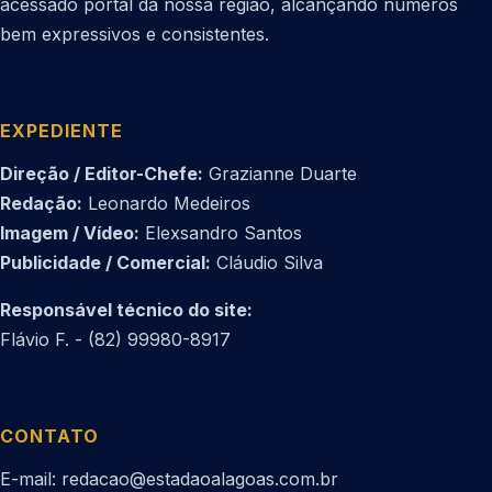
acessado portal da nossa região, alcançando números
bem expressivos e consistentes.
EXPEDIENTE
Direção / Editor-Chefe:
Grazianne Duarte
Redação:
Leonardo Medeiros
Imagem / Vídeo:
Elexsandro Santos
Publicidade / Comercial:
Cláudio Silva
Responsável técnico do site:
Flávio F. - (82) 99980-8917
CONTATO
E-mail: redacao@estadaoalagoas.com.br