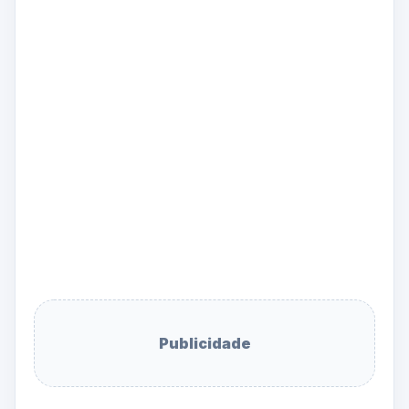
Publicidade