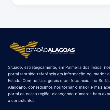
Situado, estratégicamente, em Palmeira dos índios, no
portal tem sido referência em informação no interior 
Estado. Com notícias gerais e um foco maior no Sertã
Alagoano, conseguimos nos tornar o maior e mais ac
portal da nossa região, alcançando números bem exp
e consistentes.