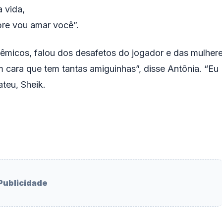
 vida,
pre vou amar você”.
êmicos, falou dos desafetos do jogador e das mulher
m cara que tem tantas amiguinhas”, disse Antônia. “Eu
ateu, Sheik.
Publicidade