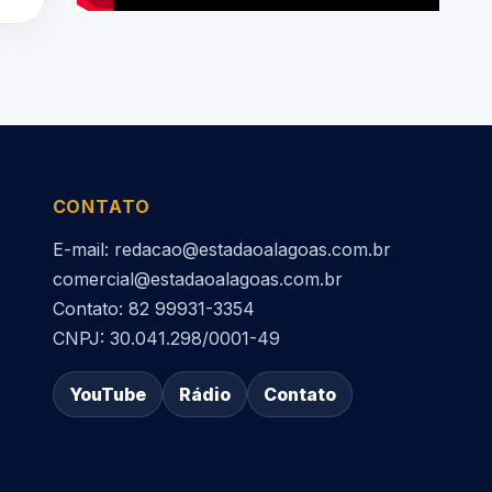
CONTATO
E-mail: redacao@estadaoalagoas.com.br
comercial@estadaoalagoas.com.br
Contato: 82 99931-3354
CNPJ: 30.041.298/0001-49
YouTube
Rádio
Contato