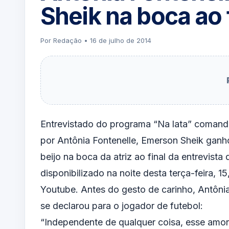
Sheik na boca ao f
Por Redação • 16 de julho de 2014
Entrevistado do programa “Na lata” coman
por Antônia Fontenelle, Emerson Sheik gan
beijo na boca da atriz ao final da entrevista 
disponibilizado na noite desta terça-feira, 15
Youtube. Antes do gesto de carinho, Antôni
se declarou para o jogador de futebol:
“Independente de qualquer coisa, esse amo