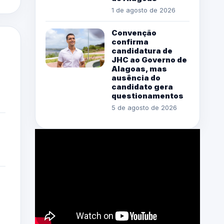
1 de agosto de 2026
Convenção
confirma
candidatura de
JHC ao Governo de
Alagoas, mas
ausência do
candidato gera
questionamentos
5 de agosto de 2026