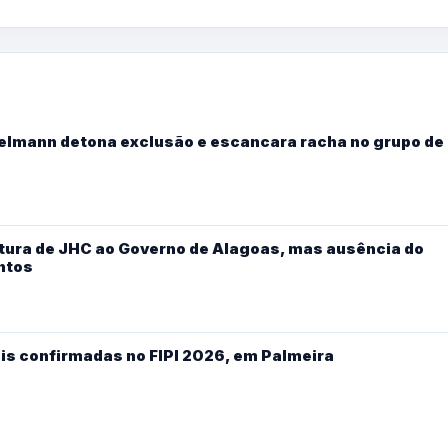
Kelmann detona exclusão e escancara racha no grupo de
ura de JHC ao Governo de Alagoas, mas ausência do
ntos
is confirmadas no FIPI 2026, em Palmeira