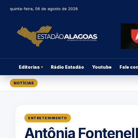
quinta-feira, 06 de agosto de 2026
Editorias
Rádio Estadão
Youtube
Fale co
▾
NOTÍCIAS
ENTRETENIMENTO
Antônia Fontenel