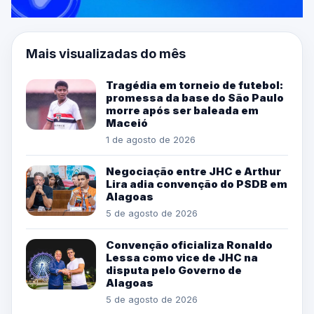
Mais visualizadas do mês
Tragédia em torneio de futebol:
promessa da base do São Paulo
morre após ser baleada em
Maceió
1 de agosto de 2026
Negociação entre JHC e Arthur
Lira adia convenção do PSDB em
Alagoas
5 de agosto de 2026
Convenção oficializa Ronaldo
Lessa como vice de JHC na
disputa pelo Governo de
Alagoas
5 de agosto de 2026