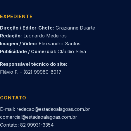
EXPEDIENTE
Direção / Editor-Chefe:
Grazianne Duarte
Redação:
Leonardo Medeiros
Imagem / Vídeo:
Elexsandro Santos
Publicidade / Comercial:
Cláudio Silva
Responsável técnico do site:
Flávio F. - (82) 99980-8917
CONTATO
E-mail: redacao@estadaoalagoas.com.br
comercial@estadaoalagoas.com.br
Contato: 82 99931-3354