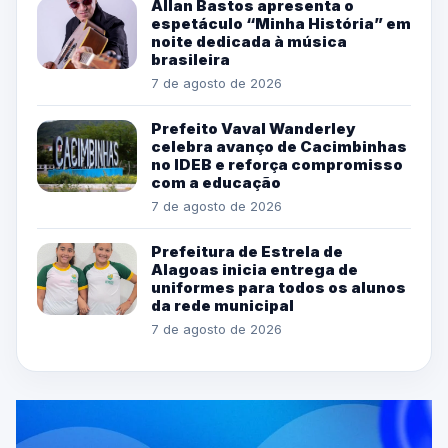
Allan Bastos apresenta o
espetáculo “Minha História” em
noite dedicada à música
brasileira
7 de agosto de 2026
Prefeito Vaval Wanderley
celebra avanço de Cacimbinhas
no IDEB e reforça compromisso
com a educação
7 de agosto de 2026
Prefeitura de Estrela de
Alagoas inicia entrega de
uniformes para todos os alunos
da rede municipal
7 de agosto de 2026