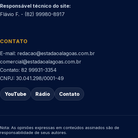
Responsável técnico do site:
Flávio F. - (82) 99980-8917
CONTATO
E-mail: redacao@estadaoalagoas.com.br
comercial@estadaoalagoas.com.br
Contato: 82 99931-3354
CNPJ: 30.041.298/0001-49
YouTube
Rádio
Contato
Nota: As opiniões expressas em conteúdos assinados são de
responsabilidade de seus autores.