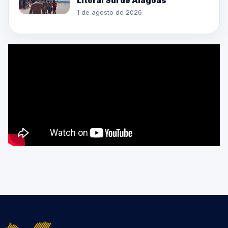
Litoral Sul de Alagoas
1 de agosto de 2026