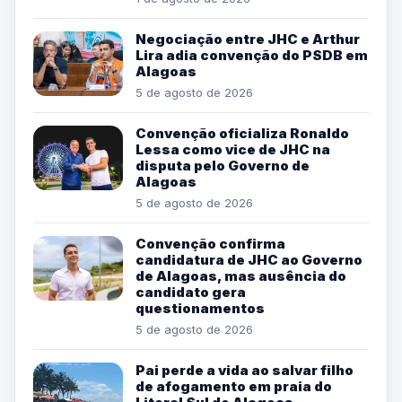
Negociação entre JHC e Arthur
Lira adia convenção do PSDB em
Alagoas
5 de agosto de 2026
Convenção oficializa Ronaldo
Lessa como vice de JHC na
disputa pelo Governo de
Alagoas
5 de agosto de 2026
Convenção confirma
candidatura de JHC ao Governo
de Alagoas, mas ausência do
candidato gera
questionamentos
5 de agosto de 2026
Pai perde a vida ao salvar filho
de afogamento em praia do