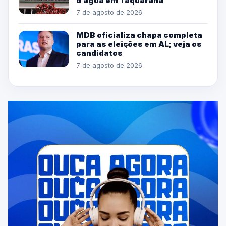
d’água em Taquarana
7 de agosto de 2026
MDB oficializa chapa completa
para as eleições em AL; veja os
candidatos
7 de agosto de 2026