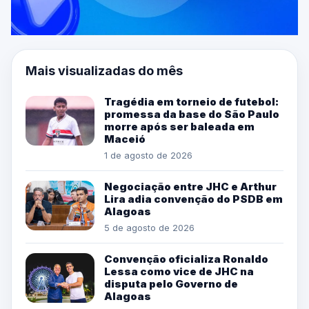
Mais visualizadas do mês
Tragédia em torneio de futebol:
promessa da base do São Paulo
morre após ser baleada em
Maceió
1 de agosto de 2026
Negociação entre JHC e Arthur
Lira adia convenção do PSDB em
Alagoas
5 de agosto de 2026
Convenção oficializa Ronaldo
Lessa como vice de JHC na
disputa pelo Governo de
Alagoas