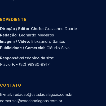
EXPEDIENTE
Direção / Editor-Chefe:
Grazianne Duarte
Redação:
Leonardo Medeiros
Imagem / Vídeo:
Elexsandro Santos
Publicidade / Comercial:
Cláudio Silva
Responsável técnico do site:
Flávio F. - (82) 99980-8917
CONTATO
E-mail: redacao@estadaoalagoas.com.br
comercial@estadaoalagoas.com.br