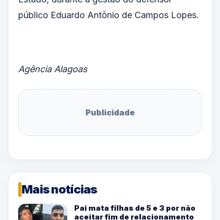
público Eduardo Antônio de Campos Lopes.
Agência Alagoas
Publicidade
Mais notícias
Pai mata filhas de 5 e 3 por não
aceitar fim de relacionamento