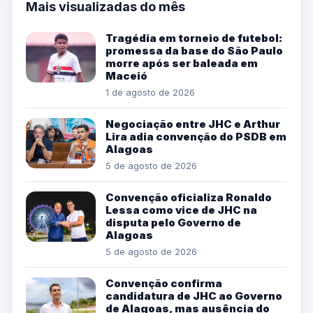
Mais visualizadas do mês
Tragédia em torneio de futebol:
promessa da base do São Paulo
morre após ser baleada em
Maceió
1 de agosto de 2026
Negociação entre JHC e Arthur
Lira adia convenção do PSDB em
Alagoas
5 de agosto de 2026
Convenção oficializa Ronaldo
Lessa como vice de JHC na
disputa pelo Governo de
Alagoas
5 de agosto de 2026
Convenção confirma
candidatura de JHC ao Governo
de Alagoas, mas ausência do