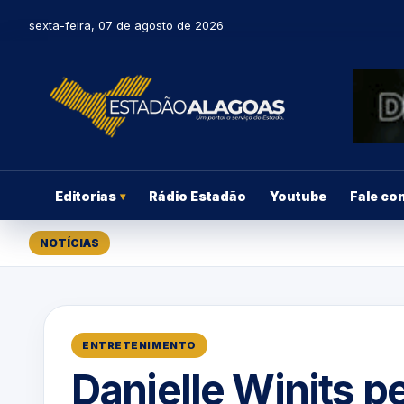
sexta-feira, 07 de agosto de 2026
Editorias
Rádio Estadão
Youtube
Fale co
▾
NOTÍCIAS
ENTRETENIMENTO
Danielle Winits p