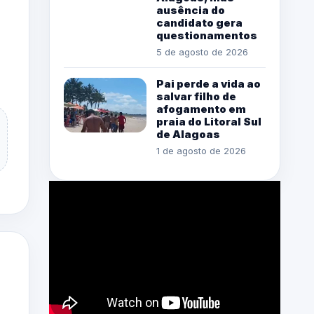
ausência do
candidato gera
questionamentos
5 de agosto de 2026
Pai perde a vida ao
salvar filho de
afogamento em
praia do Litoral Sul
de Alagoas
1 de agosto de 2026