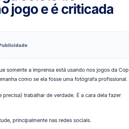
o jogo e é criticada
Publicidade
 que somente a imprensa está usando nos jogos da Co
 Alemanha como se ela fosse uma fotógrafa profissional.
 precisa) trabalhar de verdade. É a cara dela fazer
tude, principalmente nas redes sociais.