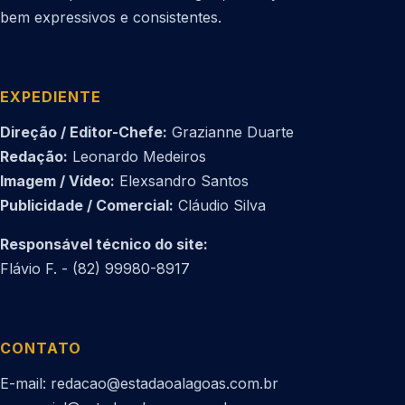
bem expressivos e consistentes.
EXPEDIENTE
Direção / Editor-Chefe:
Grazianne Duarte
Redação:
Leonardo Medeiros
Imagem / Vídeo:
Elexsandro Santos
Publicidade / Comercial:
Cláudio Silva
Responsável técnico do site:
Flávio F. - (82) 99980-8917
CONTATO
E-mail: redacao@estadaoalagoas.com.br