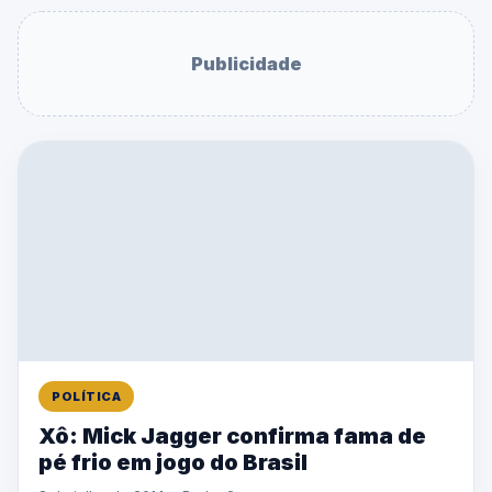
Publicidade
POLÍTICA
Xô: Mick Jagger confirma fama de
pé frio em jogo do Brasil