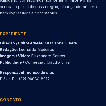
Alagoano, conseguimos nos tornar o maior e mais
acessado portal da nossa região, alcançando números
bem expressivos e consistentes.
EXPEDIENTE
Direção / Editor-Chefe:
Grazianne Duarte
Redação:
Leonardo Medeiros
Imagem / Vídeo:
Elexsandro Santos
Publicidade / Comercial:
Cláudio Silva
Responsável técnico do site:
Flávio F. - (82) 99980-8917
CONTATO