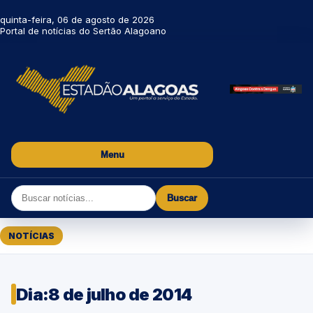
quinta-feira, 06 de agosto de 2026
Portal de notícias do Sertão Alagoano
Menu
Buscar
NOTÍCIAS
Dia:
8 de julho de 2014