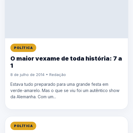
POLÍTICA
O maior vexame de toda história: 7 a
1
8 de julho de 2014 • Redação
Estava tudo preparado para uma grande festa em
verde-amarelo. Mas o que se viu foi um autêntico show
da Alemanha. Com um...
POLÍTICA