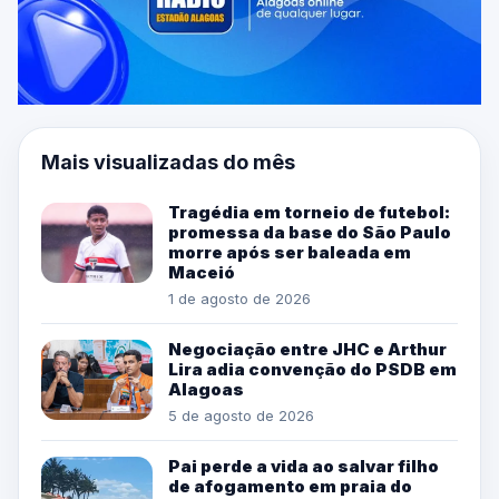
Mais visualizadas do mês
Tragédia em torneio de futebol:
promessa da base do São Paulo
morre após ser baleada em
Maceió
1 de agosto de 2026
Negociação entre JHC e Arthur
Lira adia convenção do PSDB em
Alagoas
5 de agosto de 2026
Pai perde a vida ao salvar filho
de afogamento em praia do