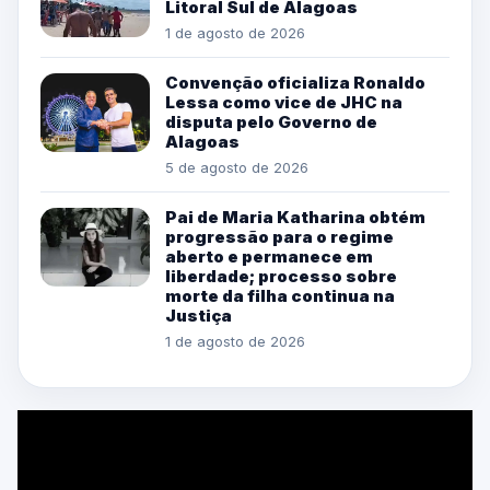
Litoral Sul de Alagoas
1 de agosto de 2026
Convenção oficializa Ronaldo
Lessa como vice de JHC na
disputa pelo Governo de
Alagoas
5 de agosto de 2026
Pai de Maria Katharina obtém
progressão para o regime
aberto e permanece em
liberdade; processo sobre
morte da filha continua na
Justiça
1 de agosto de 2026