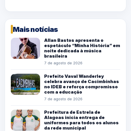
Mais notícias
Allan Bastos apresenta o
espetáculo “Minha História” em
noite dedicada à música
brasileira
7 de agosto de 2026
Prefeito Vaval Wanderley
celebra avanço de Cacimbinhas
no IDEB e reforça compromisso
com a educação
7 de agosto de 2026
Prefeitura de Estrela de
Alagoas inicia entrega de
uniformes para todos os alunos
da rede municipal