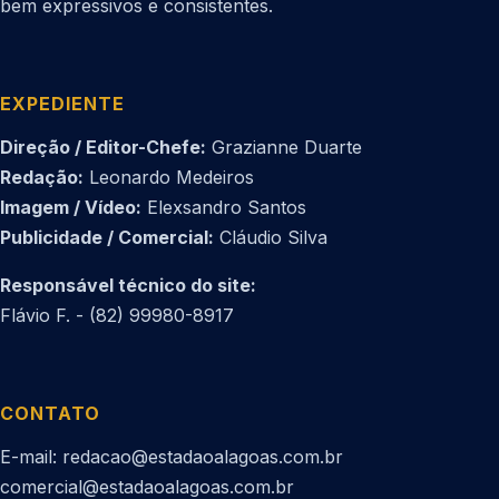
bem expressivos e consistentes.
EXPEDIENTE
Direção / Editor-Chefe:
Grazianne Duarte
Redação:
Leonardo Medeiros
Imagem / Vídeo:
Elexsandro Santos
Publicidade / Comercial:
Cláudio Silva
Responsável técnico do site:
Flávio F. - (82) 99980-8917
CONTATO
E-mail: redacao@estadaoalagoas.com.br
comercial@estadaoalagoas.com.br