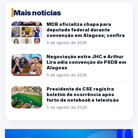
Mais notícias
MDB oficializa chapa para
deputado federal durante
convenção em Alagoas; confira
5 de agosto de 2026
Negociação entre JHC e Arthur
Lira adia convenção do PSDB em
Alagoas
5 de agosto de 2026
Presidente do CSE registra
boletim de ocorrência após
furto de notebook e televisão
5 de agosto de 2026