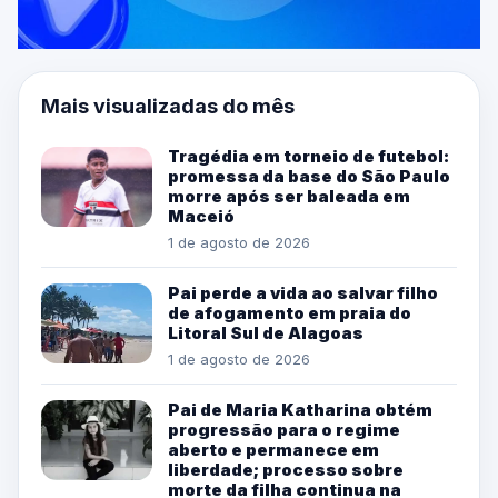
Mais visualizadas do mês
Tragédia em torneio de futebol:
promessa da base do São Paulo
morre após ser baleada em
Maceió
1 de agosto de 2026
Pai perde a vida ao salvar filho
de afogamento em praia do
Litoral Sul de Alagoas
1 de agosto de 2026
Pai de Maria Katharina obtém
progressão para o regime
aberto e permanece em
liberdade; processo sobre
morte da filha continua na